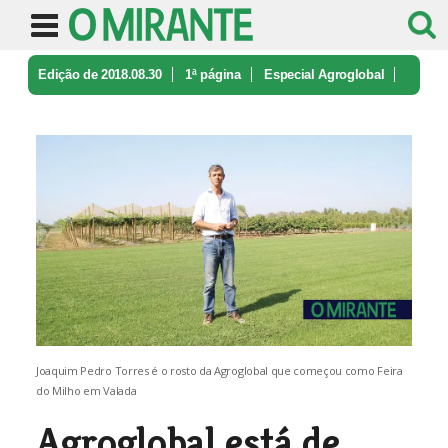
Edição de 2018.08.30
1ª página
Especial Agroglobal
Agroglobal está de volta para semea ...
Joaquim Pedro Torres é o rosto da Agroglobal que começou como Feira
do Milho em Valada
Agroglobal está de