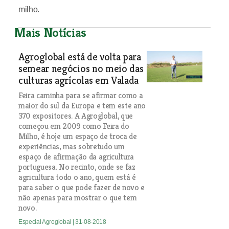
milho.
Mais Notícias
Agroglobal está de volta para
semear negócios no meio das
culturas agrícolas em Valada
Feira caminha para se afirmar como a
maior do sul da Europa e tem este ano
370 expositores. A Agroglobal, que
começou em 2009 como Feira do
Milho, é hoje um espaço de troca de
experiências, mas sobretudo um
espaço de afirmação da agricultura
portuguesa. No recinto, onde se faz
agricultura todo o ano, quem está é
para saber o que pode fazer de novo e
não apenas para mostrar o que tem
novo.
Especial Agroglobal
| 31-08-2018