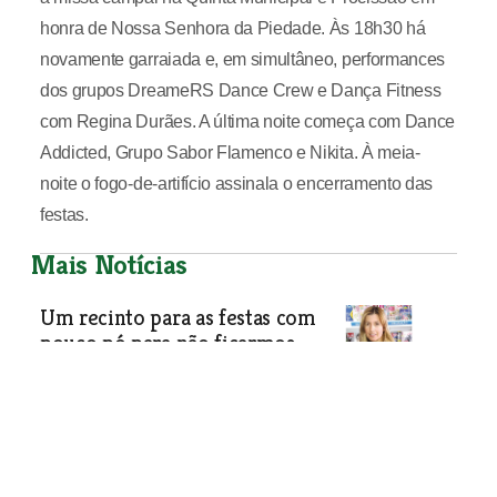
honra de Nossa Senhora da Piedade. Às 18h30 há
novamente garraiada e, em simultâneo, performances
dos grupos DreameRS Dance Crew e Dança Fitness
com Regina Durães. A última noite começa com Dance
Addicted, Grupo Sabor Flamenco e Nikita. À meia-
noite o fogo-de-artifício assinala o encerramento das
festas.
Mais Notícias
Um recinto para as festas com
pouco pó para não ficarmos
todos “branquinhos”
Especial Póvoa de Santa Iria
| 31-08-2018