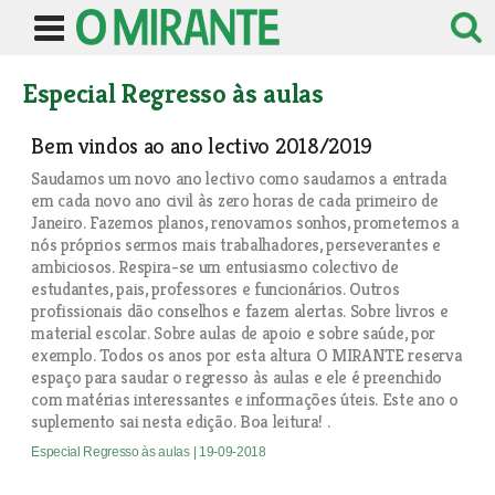
Especial Regresso às aulas
Bem vindos ao ano lectivo 2018/2019
Saudamos um novo ano lectivo como saudamos a entrada
em cada novo ano civil às zero horas de cada primeiro de
Janeiro. Fazemos planos, renovamos sonhos, prometemos a
nós próprios sermos mais trabalhadores, perseverantes e
ambiciosos. Respira-se um entusiasmo colectivo de
estudantes, pais, professores e funcionários. Outros
profissionais dão conselhos e fazem alertas. Sobre livros e
material escolar. Sobre aulas de apoio e sobre saúde, por
exemplo. Todos os anos por esta altura O MIRANTE reserva
espaço para saudar o regresso às aulas e ele é preenchido
com matérias interessantes e informações úteis. Este ano o
suplemento sai nesta edição. Boa leitura! .
Especial Regresso às aulas
| 19-09-2018