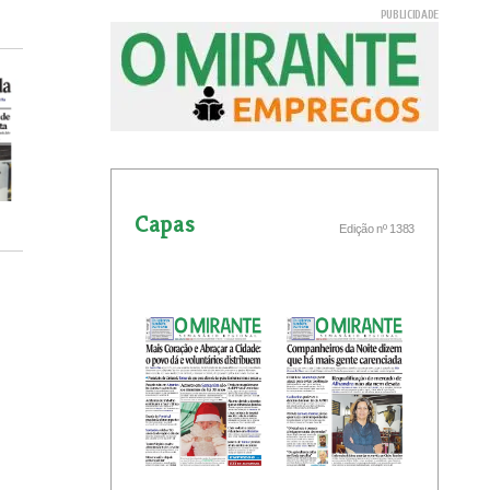
Capas
Edição nº 1383