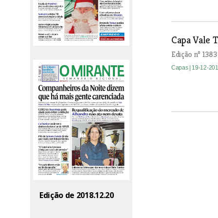
Capa Vale T
Edição nº 1383
Capas
| 19-12-20
Edição de 2018.12.20