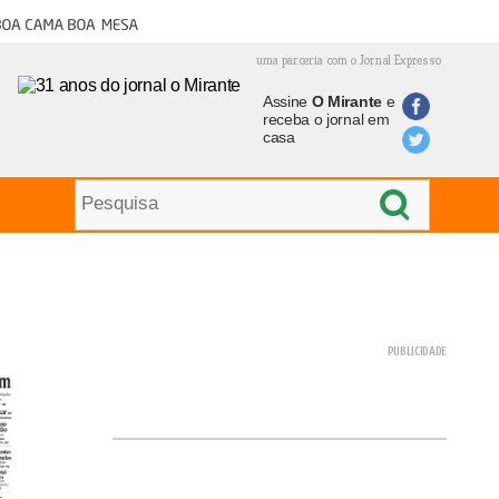
oa cama boa mesa
uma parceria com o Jornal Expresso
Assine
O Mirante
e
receba o jornal em
casa