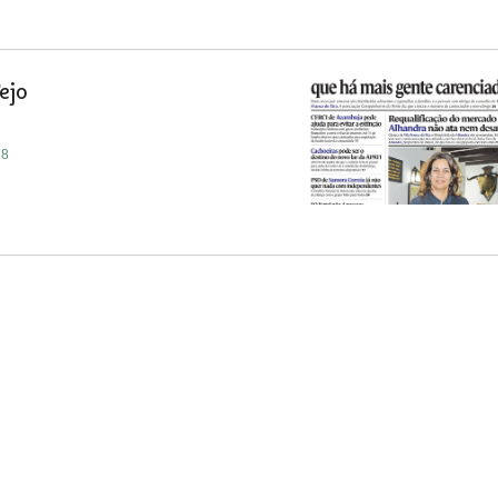
ejo
18