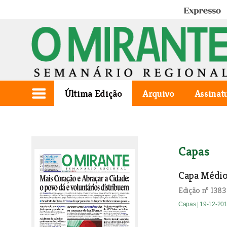
Expresso
Última Edição
Arquivo
Assinat
Capas
Capa Médio
Edição nº 1383
Capas
| 19-12-20