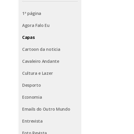
1ª página
Agora Falo Eu
Capas
Cartoon da noticia
Cavaleiro Andante
Cultura e Lazer
Desporto
Economia
Emails do Outro Mundo
Entrevista
Foto Revista