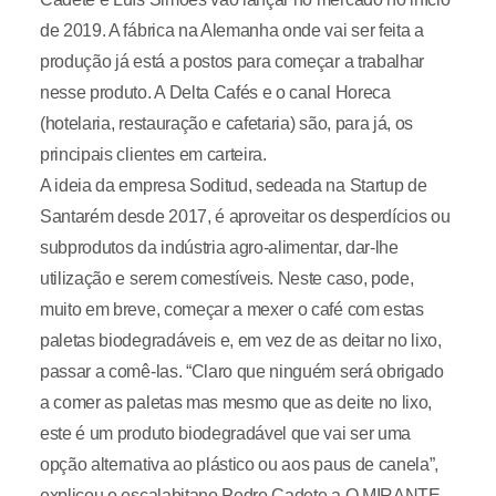
de 2019. A fábrica na Alemanha onde vai ser feita a
produção já está a postos para começar a trabalhar
nesse produto. A Delta Cafés e o canal Horeca
(hotelaria, restauração e cafetaria) são, para já, os
principais clientes em carteira.
A ideia da empresa Soditud, sedeada na Startup de
Santarém desde 2017, é aproveitar os desperdícios ou
subprodutos da indústria agro-alimentar, dar-lhe
utilização e serem comestíveis. Neste caso, pode,
muito em breve, começar a mexer o café com estas
paletas biodegradáveis e, em vez de as deitar no lixo,
passar a comê-las. “Claro que ninguém será obrigado
a comer as paletas mas mesmo que as deite no lixo,
este é um produto biodegradável que vai ser uma
opção alternativa ao plástico ou aos paus de canela”,
explicou o escalabitano Pedro Cadete a O MIRANTE.