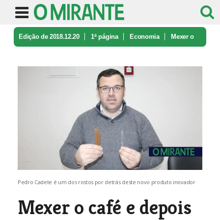
Edição de 2018.12.20
1ª página
Economia
Mexer o
café e depois comer a colhe ...
Pedro Cadete é um dos rostos por detrás deste novo produto inovador
Mexer o café e depois