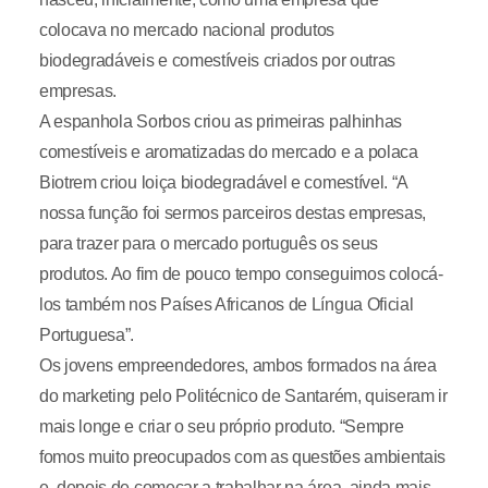
colocava no mercado nacional produtos
biodegradáveis e comestíveis criados por outras
empresas.
A espanhola Sorbos criou as primeiras palhinhas
comestíveis e aromatizadas do mercado e a polaca
Biotrem criou loiça biodegradável e comestível. “A
nossa função foi sermos parceiros destas empresas,
para trazer para o mercado português os seus
produtos. Ao fim de pouco tempo conseguimos colocá-
los também nos Países Africanos de Língua Oficial
Portuguesa”.
Os jovens empreendedores, ambos formados na área
do marketing pelo Politécnico de Santarém, quiseram ir
mais longe e criar o seu próprio produto. “Sempre
fomos muito preocupados com as questões ambientais
e, depois de começar a trabalhar na área, ainda mais.