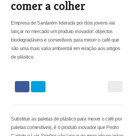
comer a colher
Empresa de Santarém liderada por dois jovens vai
lançar no mercado um produto inovador: objectos
biodegradáveis e comestíveis para mexer o café que
são uma mais valia ambiental em relação aos artigos
de plástico.
Substituir as paletas de plástico para mexer o café por
paletas comestíveis, é o produto inovador que Pedro
Cadete e Luís Simões vão lançar no mercado no início