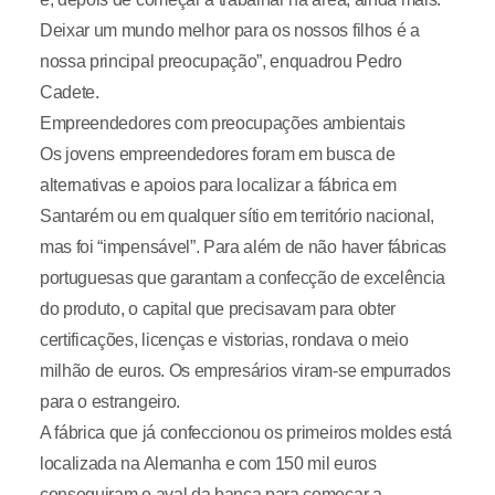
Deixar um mundo melhor para os nossos filhos é a
nossa principal preocupação”, enquadrou Pedro
Cadete.
Empreendedores com preocupações ambientais
Os jovens empreendedores foram em busca de
alternativas e apoios para localizar a fábrica em
Santarém ou em qualquer sítio em território nacional,
mas foi “impensável”. Para além de não haver fábricas
portuguesas que garantam a confecção de excelência
do produto, o capital que precisavam para obter
certificações, licenças e vistorias, rondava o meio
milhão de euros. Os empresários viram-se empurrados
para o estrangeiro.
A fábrica que já confeccionou os primeiros moldes está
localizada na Alemanha e com 150 mil euros
conseguiram o aval da banca para começar a