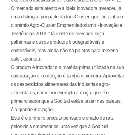
O mercado está atento e a ideia inovadora mereceu já
uma distinção por parte da InovCluster, que lhe atribuiu
o prémio Agro-Cluster Emprrendedorismo - Inovação e
Tendências 2018. “Já existe no mercado loiça,
palhinhas e outros produtos biodegradáveis e
comestíveis, mas ainda não há paletas para mexer o
café”, apontou.
O produto é inovador e a matéria-prima utilizada na sua
composição e confecção é também pioneira. Aproveitar
os desperdícios alimentares das indústrias agro-
alimentares, como por exemplo a maçã, que é o
primeiro sabor que a Soditud está a testar nas paletas,
é a grande inovação.
Este é o primeiro produto pensado e criado de raíz
pelos dois empresários, uma vez que a Soditud
nasceu, inicialmente, como uma empresa que