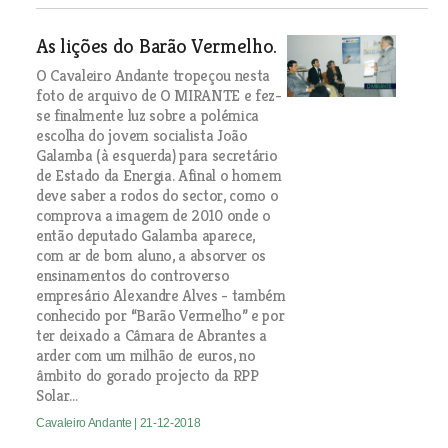
As lições do Barão Vermelho.
O Cavaleiro Andante tropeçou nesta
foto de arquivo de O MIRANTE e fez-
se finalmente luz sobre a polémica
escolha do jovem socialista João
Galamba (à esquerda) para secretário
de Estado da Energia. Afinal o homem
deve saber a rodos do sector, como o
comprova a imagem de 2010 onde o
então deputado Galamba aparece,
com ar de bom aluno, a absorver os
ensinamentos do controverso
empresário Alexandre Alves - também
conhecido por “Barão Vermelho” e por
ter deixado a Câmara de Abrantes a
arder com um milhão de euros, no
âmbito do gorado projecto da RPP
Solar...
Cavaleiro Andante
| 21-12-2018