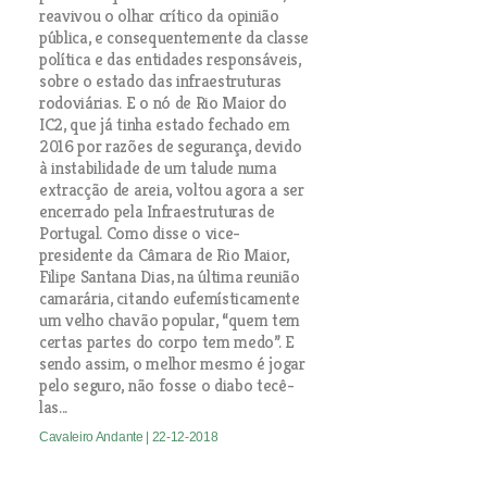
reavivou o olhar crítico da opinião
pública, e consequentemente da classe
política e das entidades responsáveis,
sobre o estado das infraestruturas
rodoviárias. E o nó de Rio Maior do
IC2, que já tinha estado fechado em
2016 por razões de segurança, devido
à instabilidade de um talude numa
extracção de areia, voltou agora a ser
encerrado pela Infraestruturas de
Portugal. Como disse o vice-
presidente da Câmara de Rio Maior,
Filipe Santana Dias, na última reunião
camarária, citando eufemísticamente
um velho chavão popular, “quem tem
certas partes do corpo tem medo”. E
sendo assim, o melhor mesmo é jogar
pelo seguro, não fosse o diabo tecê-
las...
Cavaleiro Andante
| 22-12-2018