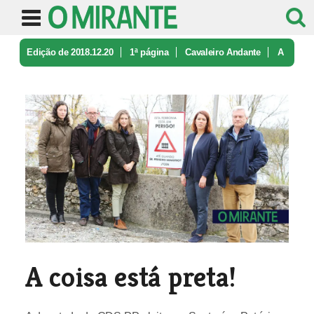
Edição de 2018.12.20
1ª página
Cavaleiro Andante
A
coisa está preta!
A coisa está preta!