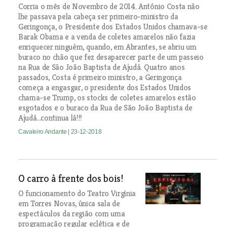
Corria o mês de Novembro de 2014. António Costa não
lhe passava pela cabeça ser primeiro-ministro da
Geringonça, o Presidente dos Estados Unidos chamava-se
Barak Obama e a venda de coletes amarelos não fazia
enriquecer ninguém, quando, em Abrantes, se abriu um
buraco no chão que fez desaparecer parte de um passeio
na Rua de São João Baptista de Ajudá. Quatro anos
passados, Costa é primeiro ministro, a Geringonça
começa a engasgar, o presidente dos Estados Unidos
chama-se Trump, os stocks de coletes amarelos estão
esgotados e o buraco da Rua de São João Baptista de
Ajudá...continua lá!!!
Cavaleiro Andante
| 23-12-2018
O carro à frente dos bois!
O funcionamento do Teatro Virgínia
em Torres Novas, única sala de
espectáculos da região com uma
programação regular eclética e de