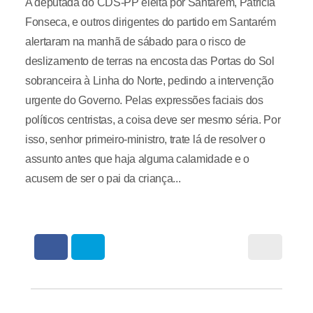
A deputada do CDS-PP eleita por Santarém, Patrícia
Fonseca, e outros dirigentes do partido em Santarém
alertaram na manhã de sábado para o risco de
deslizamento de terras na encosta das Portas do Sol
sobranceira à Linha do Norte, pedindo a intervenção
urgente do Governo. Pelas expressões faciais dos
políticos centristas, a coisa deve ser mesmo séria. Por
isso, senhor primeiro-ministro, trate lá de resolver o
assunto antes que haja alguma calamidade e o
acusem de ser o pai da criança...