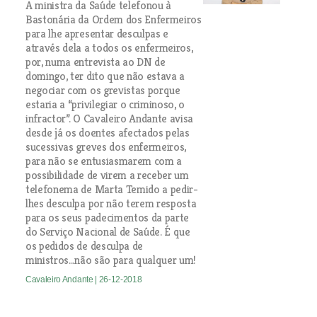
A ministra da Saúde telefonou à
Bastonária da Ordem dos Enfermeiros
para lhe apresentar desculpas e
através dela a todos os enfermeiros,
por, numa entrevista ao DN de
domingo, ter dito que não estava a
negociar com os grevistas porque
estaria a “privilegiar o criminoso, o
infractor”. O Cavaleiro Andante avisa
desde já os doentes afectados pelas
sucessivas greves dos enfermeiros,
para não se entusiasmarem com a
possibilidade de virem a receber um
telefonema de Marta Temido a pedir-
lhes desculpa por não terem resposta
para os seus padecimentos da parte
do Serviço Nacional de Saúde. É que
os pedidos de desculpa de
ministros...não são para qualquer um!
Cavaleiro Andante
| 26-12-2018