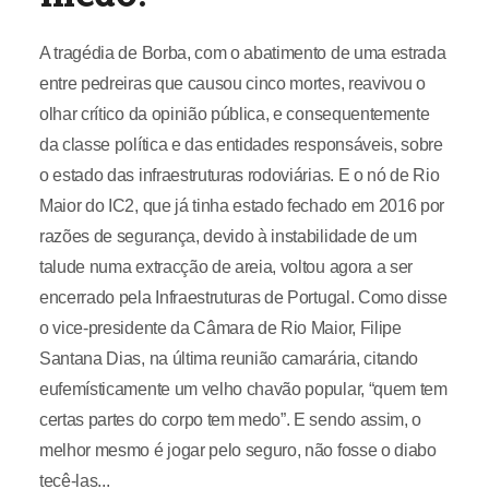
A tragédia de Borba, com o abatimento de uma estrada
entre pedreiras que causou cinco mortes, reavivou o
olhar crítico da opinião pública, e consequentemente
da classe política e das entidades responsáveis, sobre
o estado das infraestruturas rodoviárias. E o nó de Rio
Maior do IC2, que já tinha estado fechado em 2016 por
razões de segurança, devido à instabilidade de um
talude numa extracção de areia, voltou agora a ser
encerrado pela Infraestruturas de Portugal. Como disse
o vice-presidente da Câmara de Rio Maior, Filipe
Santana Dias, na última reunião camarária, citando
eufemísticamente um velho chavão popular, “quem tem
certas partes do corpo tem medo”. E sendo assim, o
melhor mesmo é jogar pelo seguro, não fosse o diabo
tecê-las...