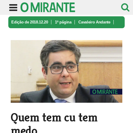
Edição de 2018.12.20
1ª página
Cavaleiro Andante
Quem tem cu tem medo.
Quem tem cu tem
medo.