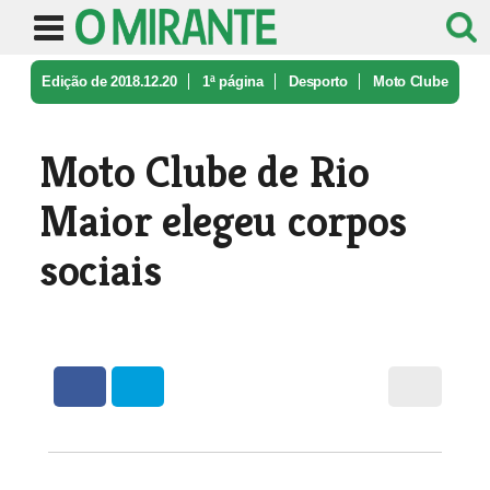
Edição de 2018.12.20
1ª página
Desporto
Moto Clube
de Rio Maior elegeu corp ...
Moto Clube de Rio
Maior elegeu corpos
sociais