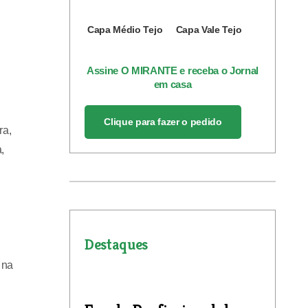
Capa Médio Tejo
Capa Vale Tejo
Assine O MIRANTE e receba o Jornal
em casa
Clique para fazer o pedido
ra,
,
Destaques
 na