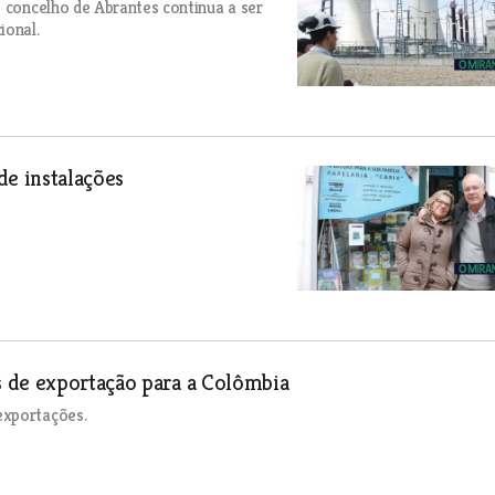
o concelho de Abrantes continua a ser
ional.
de instalações
 de exportação para a Colômbia
exportações.