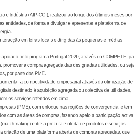
 e Indústria (AIP-CCI), realizou ao longo dos últimos meses por
ias entidades, de forma a divulgar e apresentar a plataforma de
ergia.
nteracção em feiras locais e dirigidas às pequenas e médias
to apoiado pelo programa Portugal 2020, através do COMPETE, pa
is, promover a compra agregada das designadas utilidades, ou seja
os, por parte das PME.
 aumentar a competitividade empresarial através da otimização de
gitais destinado à aquisição agregada ou colectiva de utilidades,
uem os serviços referidos em cima.
mpresas (PME), com enfoque nas regiões de convergência, e tem
dos com as áreas de compras, fazendo apelo à participação activa
(matchmaking) entre a procura e oferta de produtos e serviços.
 na criação de uma plataforma aberta de compras agregadas, que