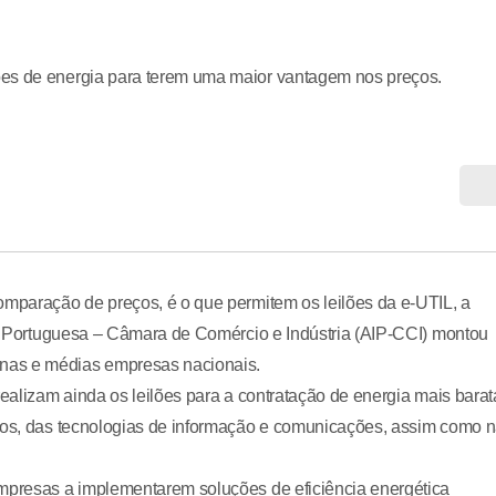
ões de energia para terem uma maior vantagem nos preços.
omparação de preços, é o que permitem os leilões da e-UTIL, a
ial Portuguesa – Câmara de Comércio e Indústria (AIP-CCI) montou
nas e médias empresas nacionais.
realizam ainda os leilões para a contratação de energia mais barat
uros, das tecnologias de informação e comunicações, assim como 
empresas a implementarem soluções de eficiência energética