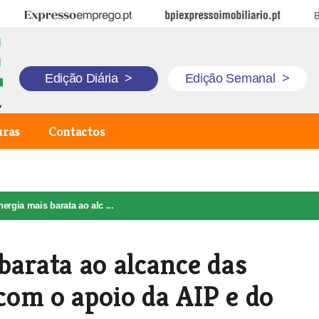
Expresso Emprego
BPI Expresso Imobiliário
B
Edição Diária
>
Edição Semanal
>
uras
Contactos
ergia mais barata ao alc ...
barata ao alcance das
om o apoio da AIP e do