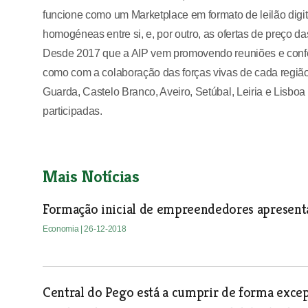
funcione como um Marketplace em formato de leilão digi
homogéneas entre si, e, por outro, as ofertas de preço d
Desde 2017 que a AIP vem promovendo reuniões e confe
como com a colaboração das forças vivas de cada região
Guarda, Castelo Branco, Aveiro, Setúbal, Leiria e Lisbo
participadas.
Mais Notícias
Formação inicial de empreendedores apresent
Economia
| 26-12-2018
Central do Pego está a cumprir de forma excep