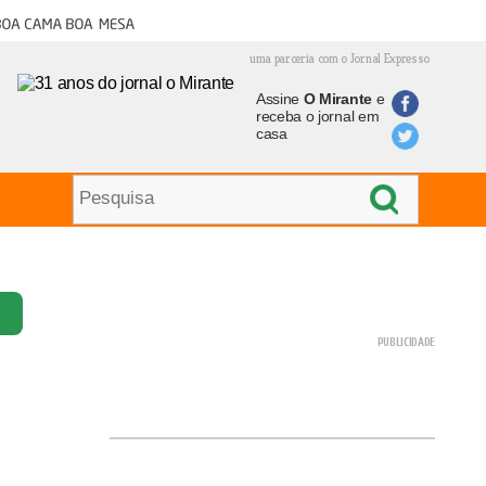
oa cama boa mesa
uma parceria com o Jornal Expresso
Assine
O Mirante
e
receba o jornal em
casa