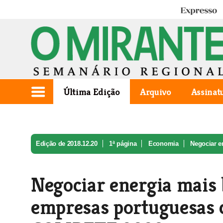
Expresso
Última Edição
Arquivo
Assinat
Edição de 2018.12.20
1ª página
Economia
Negociar en
Negociar energia mais 
empresas portuguesas c