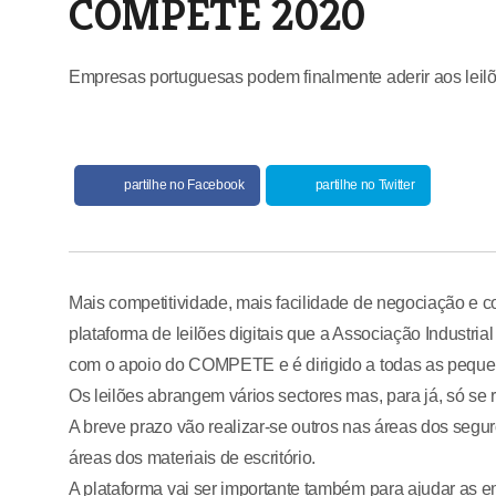
COMPETE 2020
Empresas portuguesas podem finalmente aderir aos leil
partilhe no Facebook
partilhe no Twitter
Mais competitividade, mais facilidade de negociação e c
plataforma de leilões digitais que a Associação Industr
com o apoio do COMPETE e é dirigido a todas as peque
Os leilões abrangem vários sectores mas, para já, só se 
A breve prazo vão realizar-se outros nas áreas dos seg
áreas dos materiais de escritório.
A plataforma vai ser importante também para ajudar as 