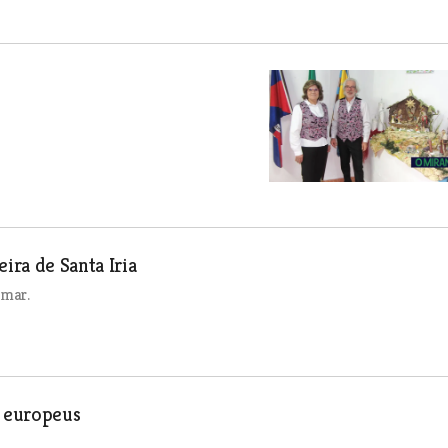
ra de Santa Iria
omar.
 europeus