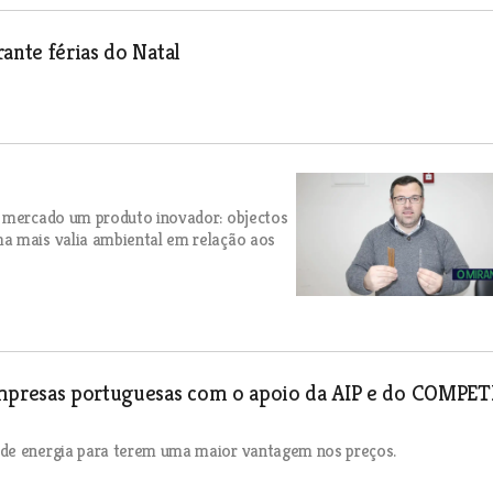
ante férias do Natal
o mercado um produto inovador: objectos
a mais valia ambiental em relação aos
empresas portuguesas com o apoio da AIP e do COMPET
 de energia para terem uma maior vantagem nos preços.