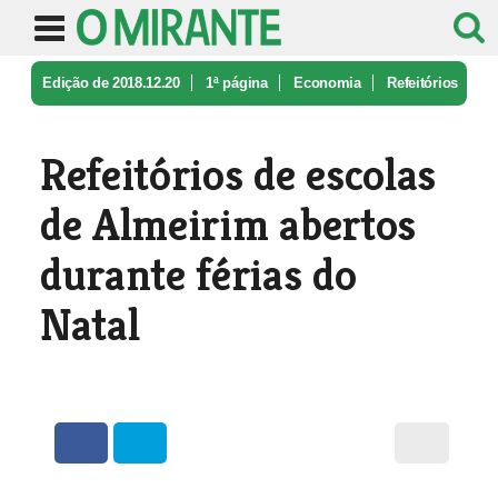
Edição de 2018.12.20
1ª página
Economia
Refeitórios
de escolas de Almeirim ...
Refeitórios de escolas
de Almeirim abertos
durante férias do
Natal