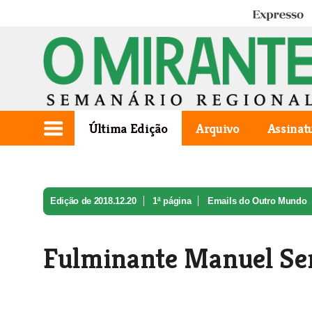
Expresso
Última Edição
Arquivo
Assinat
Edição de 2018.12.20
1ª página
Emails do Outro Mundo
Fulminante Manuel Ser