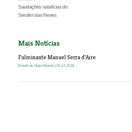
Saudações natalícias do
Serafim das Neves
Mais Notícias
Fulminante Manuel Serra d’Aire
Emails do Outro Mundo
| 26-12-2018