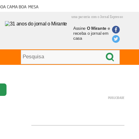
oa cama boa mesa
uma parceria com o Jornal Expresso
Assine
O Mirante
e
receba o jornal em
casa