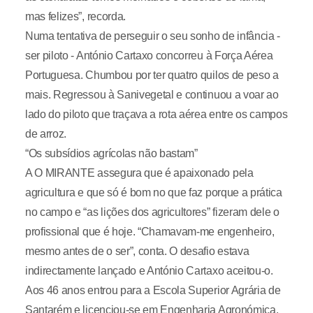
mas felizes”, recorda.
Numa tentativa de perseguir o seu sonho de infância -
ser piloto - António Cartaxo concorreu à Força Aérea
Portuguesa. Chumbou por ter quatro quilos de peso a
mais. Regressou à Sanivegetal e continuou a voar ao
lado do piloto que traçava a rota aérea entre os campos
de arroz.
“Os subsídios agrícolas não bastam”
A O MIRANTE assegura que é apaixonado pela
agricultura e que só é bom no que faz porque a prática
no campo e “as lições dos agricultores” fizeram dele o
profissional que é hoje. “Chamavam-me engenheiro,
mesmo antes de o ser”, conta. O desafio estava
indirectamente lançado e António Cartaxo aceitou-o.
Aos 46 anos entrou para a Escola Superior Agrária de
Santarém e licenciou-se em Engenharia Agronómica,