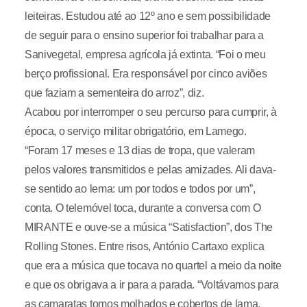
leiteiras. Estudou até ao 12º ano e sem possibilidade
de seguir para o ensino superior foi trabalhar para a
Sanivegetal, empresa agrícola já extinta. “Foi o meu
berço profissional. Era responsável por cinco aviões
que faziam a sementeira do arroz”, diz.
Acabou por interromper o seu percurso para cumprir, à
época, o serviço militar obrigatório, em Lamego.
“Foram 17 meses e 13 dias de tropa, que valeram
pelos valores transmitidos e pelas amizades. Ali dava-
se sentido ao lema: um por todos e todos por um”,
conta. O telemóvel toca, durante a conversa com O
MIRANTE e ouve-se a música “Satisfaction”, dos The
Rolling Stones. Entre risos, António Cartaxo explica
que era a música que tocava no quartel a meio da noite
e que os obrigava a ir para a parada. “Voltávamos para
as camaratas tomos molhados e cobertos de lama,