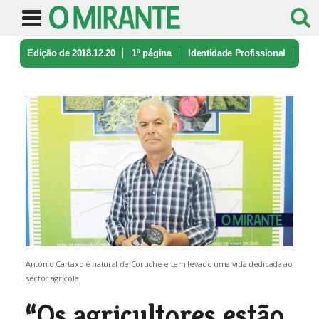
Edição de 2018.12.20
1ª página
Identidade Profissional
“Os agricultores estão no fio da na ...
António Cartaxo é natural de Coruche e tem levado uma vida dedicada ao
sector agrícola
“Os agricultores estão