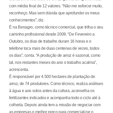
com média final de 12 valores. “Não me esforcei muito,
reconheço. Mas sem dúvida que aprofundei os meus
conhecimentos”, diz.
É na Benagro, como técnico comercial, que trilha o seu
caminho profissional desde 2009. “De Fevereiro a
Outubro, os dias de trabalho duram 16 horas e o
telefone toca mais de duas centenas de vezes, todos
os dias”, conta. “A produção de arroz é sazonal, como
tal, nos restantes meses do ano o trabalho acalma”,
acrescenta.
É responsável por 4.500 hectares de plantação de
arroz, de 74 produtores. Como técnico, realiza análises
à água e aos solos antes da cultura, aconselha os
fertilizantes indicados e acompanha todo o ciclo até à
colheita. Depois ainda tem a missão de negociar com
as empresas o melhor preço para comercializar o