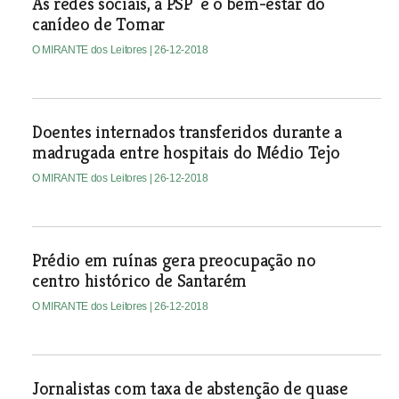
As redes sociais, a PSP e o bem-estar do
canídeo de Tomar
O MIRANTE dos Leitores
| 26-12-2018
Doentes internados transferidos durante a
madrugada entre hospitais do Médio Tejo
O MIRANTE dos Leitores
| 26-12-2018
Prédio em ruínas gera preocupação no
centro histórico de Santarém
O MIRANTE dos Leitores
| 26-12-2018
Jornalistas com taxa de abstenção de quase