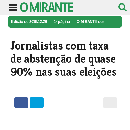
Edição de 2018.12.20
1ª página
O MIRANTE dos
Leitores
Jornalistas com taxa de abstenção d ...
Jornalistas com taxa
de abstenção de quase
90% nas suas eleições