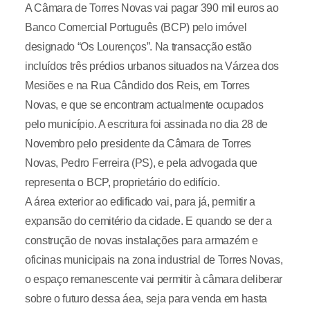
A Câmara de Torres Novas vai pagar 390 mil euros ao
Banco Comercial Português (BCP) pelo imóvel
designado “Os Lourenços”. Na transacção estão
incluídos três prédios urbanos situados na Várzea dos
Mesiões e na Rua Cândido dos Reis, em Torres
Novas, e que se encontram actualmente ocupados
pelo município. A escritura foi assinada no dia 28 de
Novembro pelo presidente da Câmara de Torres
Novas, Pedro Ferreira (PS), e pela advogada que
representa o BCP, proprietário do edifício.
A área exterior ao edificado vai, para já, permitir a
expansão do cemitério da cidade. E quando se der a
construção de novas instalações para armazém e
oficinas municipais na zona industrial de Torres Novas,
o espaço remanescente vai permitir à câmara deliberar
sobre o futuro dessa áea, seja para venda em hasta