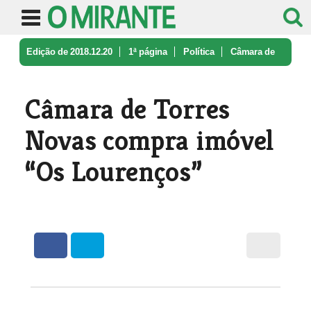
Edição de 2018.12.20
1ª página
Política
Câmara de
Torres Novas compra imóve ...
Câmara de Torres
Novas compra imóvel
“Os Lourenços”