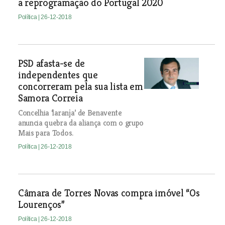
a reprogramação do Portugal 2020
Política
| 26-12-2018
PSD afasta-se de
independentes que
concorreram pela sua lista em
Samora Correia
Concelhia ‘laranja’ de Benavente
anuncia quebra da aliança com o grupo
Mais para Todos.
Política
| 26-12-2018
Câmara de Torres Novas compra imóvel “Os
Lourenços”
Política
| 26-12-2018