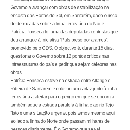
Governo a avançar com obras de estabilização na
encosta das Portas do Sol, em Santarém, dado o risco
de derrocadas sobre a linha ferroviária do Norte.
Patrícia Fonseca foi uma das deputadas centristas que
deu arranque à iniciativa “País preso por arames”,
promovido pelo CDS. O objectivo é, durante 15 dias,
questionar o Governo sobre 12 pontos críticos nas
infraestruturas do país e pedir que sejam célebres nas
obras.
Patrícia Fonseca esteve na estrada entre Alfange e
Ribeira de Santarém e colocou um cartaz junto à linha
ferroviária a alertar para o perigo em que se encontra
também aquela estrada paralela à linha e ao rio Tejo.
“Isto é uma situação urgente, pois temos mesmo aqui
ao lado a linha do Norte onde passam milhares de
pessoas diariamente. É o Governo que se vai