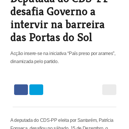
desafia Governo a
intervir na barreira
das Portas do Sol
Acção insere-se na iniciativa “País preso por arames”,
dinamizada pelo partido.
A deputada do CDS-PP eleita por Santarém, Patrícia
Fonseca, desafiou no sábado, 15 de Dezembro, o