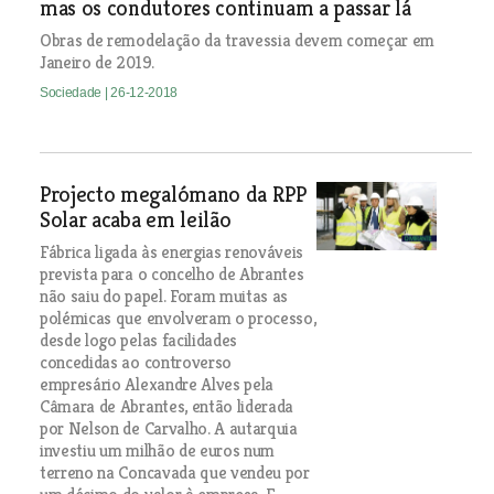
mas os condutores continuam a passar lá
Obras de remodelação da travessia devem começar em
Janeiro de 2019.
Sociedade
| 26-12-2018
Projecto megalómano da RPP
Solar acaba em leilão
Fábrica ligada às energias renováveis
prevista para o concelho de Abrantes
não saiu do papel. Foram muitas as
polémicas que envolveram o processo,
desde logo pelas facilidades
concedidas ao controverso
empresário Alexandre Alves pela
Câmara de Abrantes, então liderada
por Nelson de Carvalho. A autarquia
investiu um milhão de euros num
terreno na Concavada que vendeu por