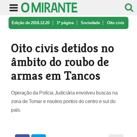
Edição de 2018.12.20
1ª página
Sociedade
Oito civis
detidos no âmbito do rou ...
Oito civis detidos no
âmbito do roubo de
armas em Tancos
Operação da Polícia Judiciária envolveu buscas na
zona de Tomar e noutros pontos do centro e sul do
país.