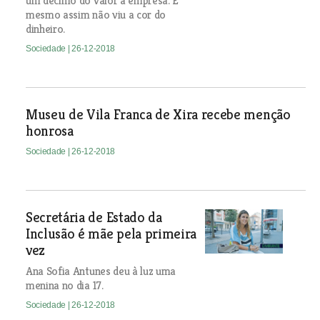
um décimo do valor à empresa. E
mesmo assim não viu a cor do
dinheiro.
Sociedade
| 26-12-2018
Museu de Vila Franca de Xira recebe menção
honrosa
Sociedade
| 26-12-2018
Secretária de Estado da
Inclusão é mãe pela primeira
vez
Ana Sofia Antunes deu à luz uma
menina no dia 17.
Sociedade
| 26-12-2018