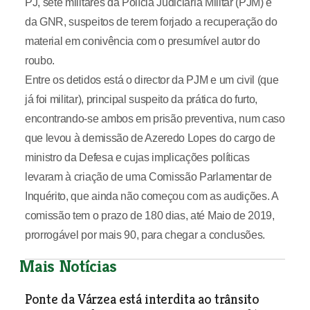
PJ, sete militares da Polícia Judiciária Militar (PJM) e
da GNR, suspeitos de terem forjado a recuperação do
material em conivência com o presumível autor do
roubo.
Entre os detidos está o director da PJM e um civil (que
já foi militar), principal suspeito da prática do furto,
encontrando-se ambos em prisão preventiva, num caso
que levou à demissão de Azeredo Lopes do cargo de
ministro da Defesa e cujas implicações políticas
levaram à criação de uma Comissão Parlamentar de
Inquérito, que ainda não começou com as audições. A
comissão tem o prazo de 180 dias, até Maio de 2019,
prorrogável por mais 90, para chegar a conclusões.
Mais Notícias
Ponte da Várzea está interdita ao trânsito