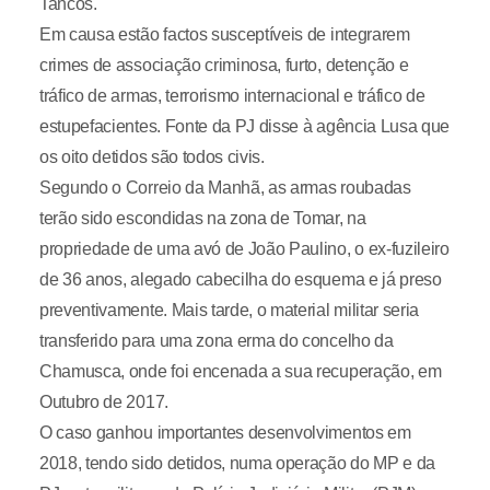
Tancos.
Em causa estão factos susceptíveis de integrarem
crimes de associação criminosa, furto, detenção e
tráfico de armas, terrorismo internacional e tráfico de
estupefacientes. Fonte da PJ disse à agência Lusa que
os oito detidos são todos civis.
Segundo o Correio da Manhã, as armas roubadas
terão sido escondidas na zona de Tomar, na
propriedade de uma avó de João Paulino, o ex-fuzileiro
de 36 anos, alegado cabecilha do esquema e já preso
preventivamente. Mais tarde, o material militar seria
transferido para uma zona erma do concelho da
Chamusca, onde foi encenada a sua recuperação, em
Outubro de 2017.
O caso ganhou importantes desenvolvimentos em
2018, tendo sido detidos, numa operação do MP e da