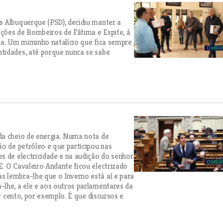
s Albuquerque (PSD), decidiu manter a
ções de Bombeiros de Fátima e Espite, à
na. Um miminho natalício que fica sempre
tidades, até porque nunca se sabe
da cheio de energia. Numa nota de
ão de petróleo e que participou nas
s de electricidade e na audição do senhor
. O Cavaleiro Andante ficou electrizado
 lembra-lhe que o Inverno está aí e para
-lhe, a ele e aos outros parlamentares da
or cento, por exemplo. É que discursos e