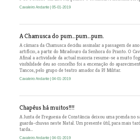
Cavaleiro Andante
| 05-01-2019
A Chamusca do pum...pum...pum.
A câmara da Chamusca decidiu assinalar a passagem de an
artifício, a partir do Miradouro da Senhora do Pranto. O Ca
Afinal a actividade da actual maioria resume-se a muito fog
visibilidade deu ao concelho foi a encenação do aparecim
Tancos, pelo grupo de teatro amador da PJ Militar.
Cavaleiro Andante
| 04-01-2019
Chapéus há muitos!!!!
A Junta de Freguesia de Constância deixou uma prenda no s
guarda-chuvas neste Natal. Um presente útil, para mais tar
tarda…
Cavaleiro Andante
| 04-01-2019