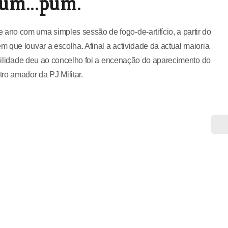
um...pum.
no com uma simples sessão de fogo-de-artifício, a partir do
 que louvar a escolha. Afinal a actividade da actual maioria
sibilidade deu ao concelho foi a encenação do aparecimento do
ro amador da PJ Militar.