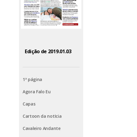
Edição de 2019.01.03
1ª página
Agora Falo Eu
Capas
Cartoon da notIcia
Cavaleiro Andante