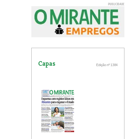
Capas
Edição nº 1384