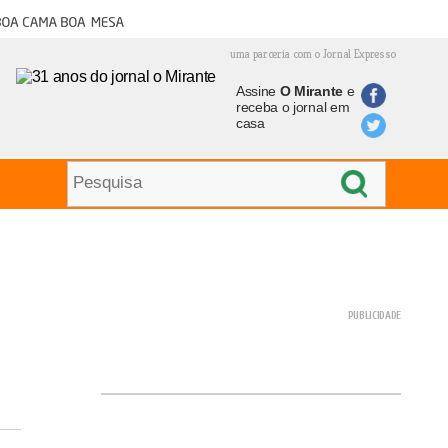
oa cama boa mesa
uma parceria com o Jornal Expresso
Assine
O Mirante
e
receba o jornal em
casa