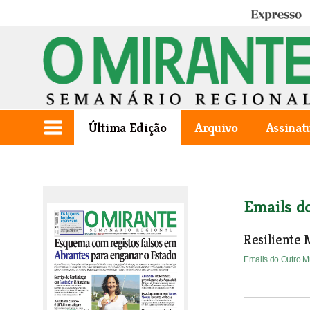
Expresso
Última Edição
Arquivo
Assinat
Emails d
Resiliente 
Emails do Outro 