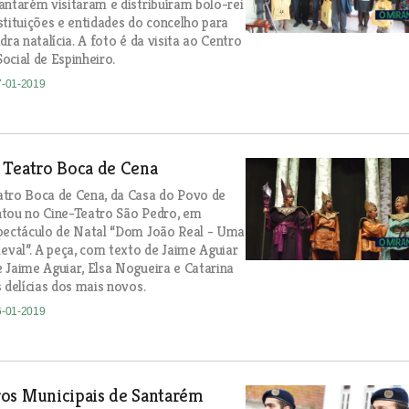
antarém visitaram e distribuíram bolo-rei
stituições e entidades do concelho para
dra natalícia. A foto é da visita ao Centro
ocial de Espinheiro.
7-01-2019
 Teatro Boca de Cena
atro Boca de Cena, da Casa do Povo de
ntou no Cine-Teatro São Pedro, em
spectáculo de Natal “Dom João Real - Uma
al”. A peça, com texto de Jaime Aguiar
 Jaime Aguiar, Elsa Nogueira e Catarina
 delícias dos mais novos.
6-01-2019
os Municipais de Santarém