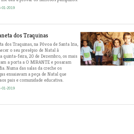
5-01-2019
aneta dos Traquinas
ta dos Traquinas, na Póvoa de Santa Iria,
hecer o seu presépio de Natal à
 quinta-feira, 20 de Dezembro, os mais
ram a porta a O MIRANTE e posaram
fia. Numa das salas da creche os
gas ensaiavam a peça de Natal que
os pais e comunidade educativa.
4-01-2019