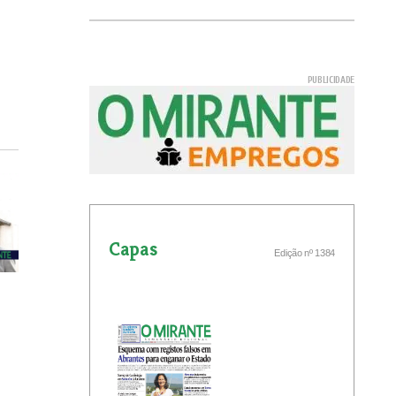
Capas
Edição nº 1384