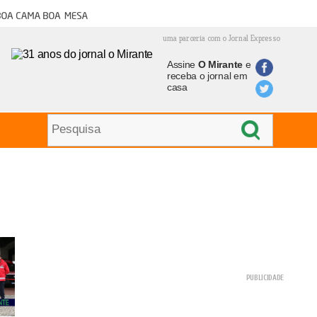
oa cama boa mesa
uma parceria com o Jornal Expresso
Assine
O Mirante
e
receba o jornal em
casa