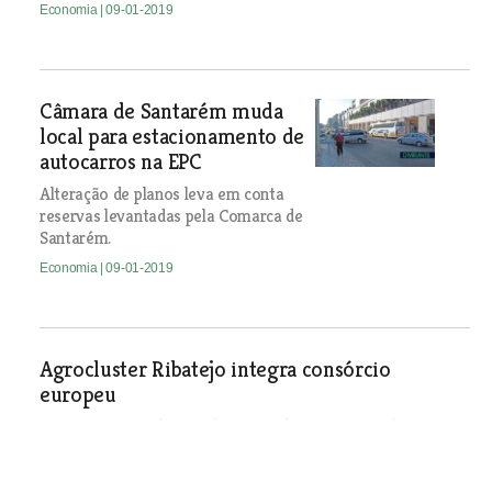
Economia
| 09-01-2019
Câmara de Santarém muda
local para estacionamento de
autocarros na EPC
Alteração de planos leva em conta
reservas levantadas pela Comarca de
Santarém.
Economia
| 09-01-2019
Agrocluster Ribatejo integra consórcio
europeu
Iniciativa visa o desenvolvimento do sector agroalimentar
em cinco regiões da Europa.
Economia
| 09-01-2019