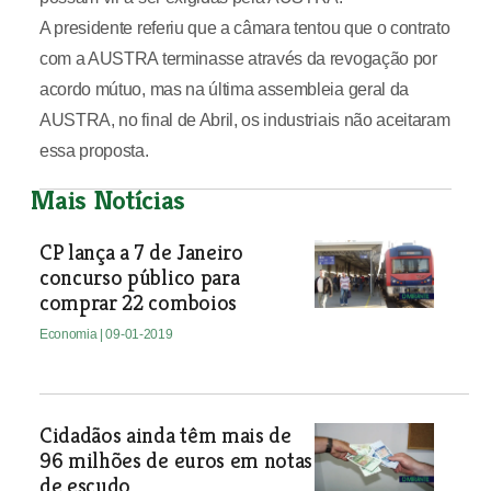
A presidente referiu que a câmara tentou que o contrato
com a AUSTRA terminasse através da revogação por
acordo mútuo, mas na última assembleia geral da
AUSTRA, no final de Abril, os industriais não aceitaram
essa proposta.
Mais Notícias
CP lança a 7 de Janeiro
concurso público para
comprar 22 comboios
Economia
| 09-01-2019
Cidadãos ainda têm mais de
96 milhões de euros em notas
de escudo