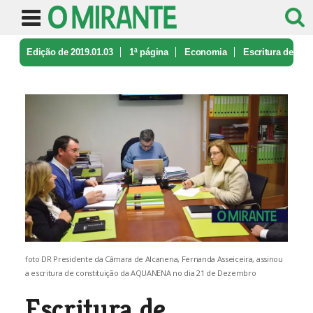
Edição de 2019.01.03
1ª página
Economia
Escritura de
constituição da AQUANE ...
foto DR Presidente da Câmara de Alcanena, Fernanda Asseiceira, assinou
a escritura de constituição da AQUANENA no dia 21 de Dezembro
Escritura de