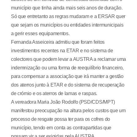
município que tinha ainda mais seis anos de duração.
Só que entretanto as regras mudaram e a ERSAR quer
que sejam os municípios ou entidades intermunicipais
a gerir esses equipamentos.
Fernanda Asseiceira admitiu que foram feitos
investimentos recentes na ETAR e no sistema de
colectores que podem levar a AUSTRA a reclamar uma
indemnização ou uma forma de reequilíbrio financeiro,
para compensar a associação que irá manter a gestão
dos aterros junto à ETAR e do sistema de recuperação
de crómio e os aterros de lamas e raspas.
A vereadora Maria João Rodolfo (PSD/CDS/MPT)
manifestou preocupação na altura pelos custos que um
processo de resgate possa ter para os cofres do
município, tendo em conta as contrapartidas que
possam vir a ser exigidas pela AUSTRA.