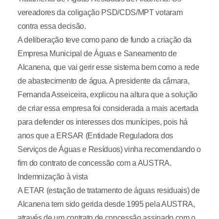
vereadores da coligação PSD/CDS/MPT votaram
contra essa decisão.
A deliberação teve como pano de fundo a criação da
Empresa Municipal de Águas e Saneamento de
Alcanena, que vai gerir esse sistema bem como a rede
de abastecimento de água. A presidente da câmara,
Fernanda Asseiceira, explicou na altura que a solução
de criar essa empresa foi considerada a mais acertada
para defender os interesses dos munícipes, pois há
anos que a ERSAR (Entidade Reguladora dos
Serviços de Águas e Resíduos) vinha recomendando o
fim do contrato de concessão com a AUSTRA.
Indemnização à vista
A ETAR (estação de tratamento de águas residuais) de
Alcanena tem sido gerida desde 1995 pela AUSTRA,
através de um contrato de concessão assinado com o