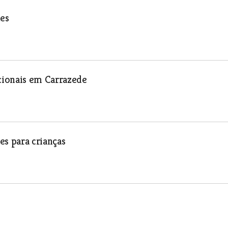
tes
cionais em Carrazede
es para crianças