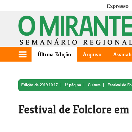
Expresso
Última Edição
Arquivo
Assinat
Edição de 2019.10.17
1ª página
Cultura
Festival de Fo
Festival de Folclore em