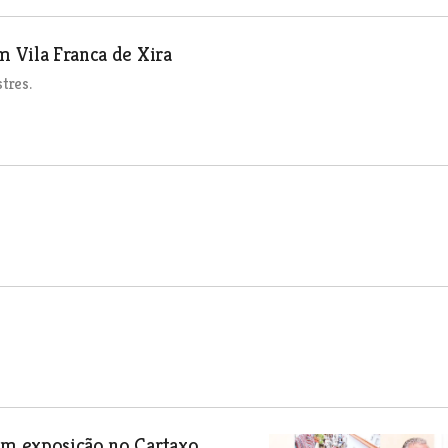
m Vila Franca de Xira
tres.
 em exposição no Cartaxo