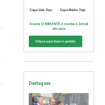
Capa Vale Tejo
Capa Médio Tejo
Assine O MIRANTE e receba o Jornal
em casa
Clique para fazer o pedido
Destaques