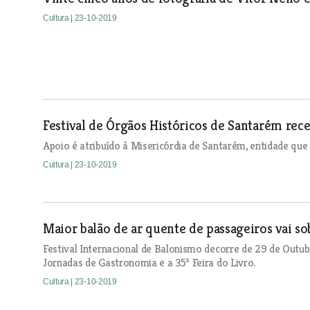
Cultura
| 23-10-2019
Festival de Órgãos Históricos de Santarém rec
Apoio é atribuído à Misericórdia de Santarém, entidade que
Cultura
| 23-10-2019
Maior balão de ar quente de passageiros vai s
Festival Internacional de Balonismo decorre de 29 de Out
Jornadas de Gastronomia e a 35ª Feira do Livro.
Cultura
| 23-10-2019