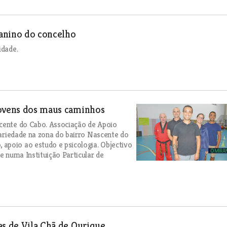
canino do concelho
idade.
jovens dos maus caminhos
scente do Cabo. Associação de Apoio
idariedade na zona do bairro Nascente do
apoio ao estudo e psicologia. Objectivo
e numa Instituição Particular de
as de Vila Chã de Ourique