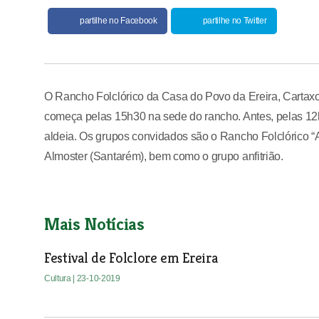
partilhe no Facebook
partilhe no Twitter
O Rancho Folclórico da Casa do Povo da Ereira, Cartaxo, o
começa pelas 15h30 na sede do rancho. Antes, pelas 12h
aldeia. Os grupos convidados são o Rancho Folclórico “A
Almoster (Santarém), bem como o grupo anfitrião.
Mais Notícias
Festival de Folclore em Ereira
Cultura
| 23-10-2019