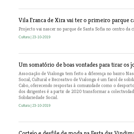
Vila Franca de Xira vai ter o primeiro parque 
Projecto vai nascer no parque de Santa Sofia no centro da c
Cultura
| 23-10-2019
Um somatório de boas vontades para tirar os 
Associação de Vialonga tem feito a diferença no bairro Na
Social, Cultural e Recreativo de Vialonga é um farol de sol
Cabo, oferecendo respostas à comunidade como o desporto, 
dos dirigentes é a partir de 2020 transformar a colectividad
Solidariedade Social.
Cultura
| 23-10-2019
Cortejo e desfile de moda na Festa das Vindim