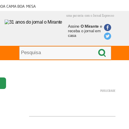
oa cama boa mesa
uma parceria com o Jornal Expresso
Assine
O Mirante
e
receba o jornal em
casa