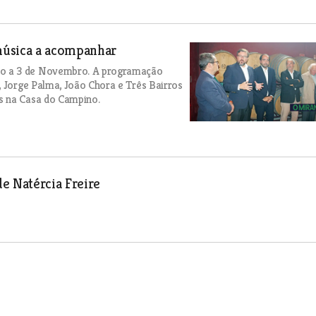
música a acompanhar
ro a 3 de Novembro. A programação
, Jorge Palma, João Chora e Três Bairros
s na Casa do Campino.
e Natércia Freire