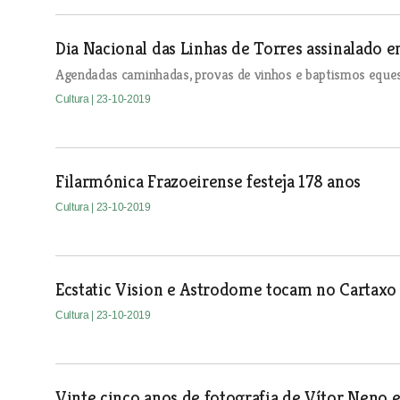
Dia Nacional das Linhas de Torres assinalado e
Agendadas caminhadas, provas de vinhos e baptismos eques
Cultura
| 23-10-2019
Filarmónica Frazoeirense festeja 178 anos
Cultura
| 23-10-2019
Ecstatic Vision e Astrodome tocam no Cartaxo
Cultura
| 23-10-2019
Vinte cinco anos de fotografia de Vítor Neno