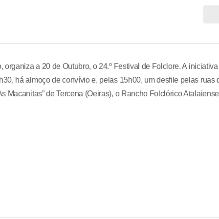
rganiza a 20 de Outubro, o 24.º Festival de Folclore. A iniciativa
30, há almoço de convívio e, pelas 15h00, um desfile pelas ruas 
s Macanitas” de Tercena (Oeiras), o Rancho Folclórico Atalaiense