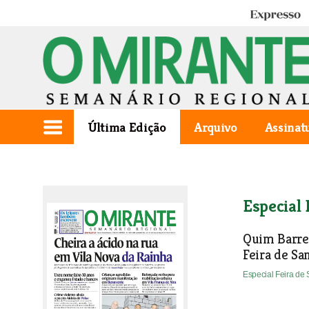
Expresso
Última Edição
Arquivo
Assinat
Especial 
Quim Barrei
Feira de Sa
Especial Feira de 