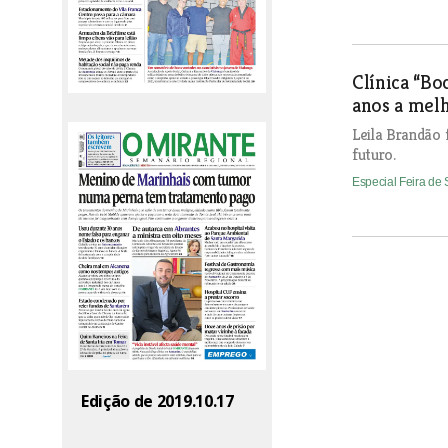
Clínica “Bo
anos a melh
Leila Brandão 
futuro.
Especial Feira de 
Edição de 2019.10.17