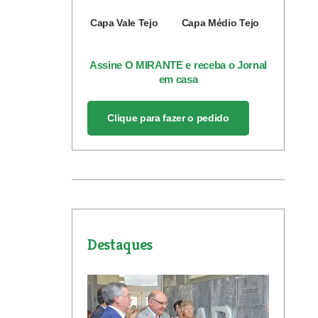
Capa Vale Tejo
Capa Médio Tejo
Assine O MIRANTE e receba o Jornal
em casa
Clique para fazer o pedido
Destaques