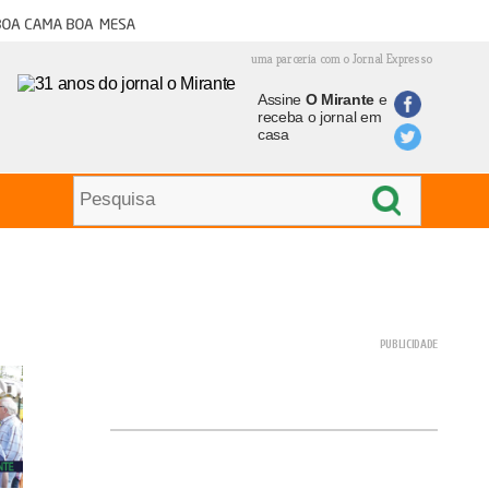
oa cama boa mesa
uma parceria com o Jornal Expresso
Assine
O Mirante
e
receba o jornal em
casa