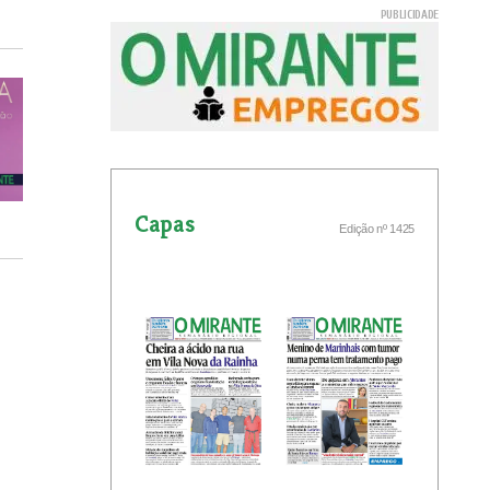
Capas
Edição nº 1425