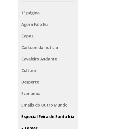
1ª página
Agora Falo Eu
Capas
Cartoon da noticia
Cavaleiro Andante
Cultura
Desporto
Economia
Emails do Outro Mundo
Especial Feira de Santa Iria
- Tomar