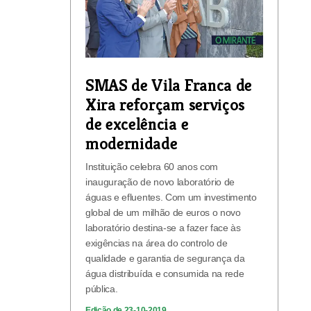
SMAS de Vila Franca de
Xira reforçam serviços
de excelência e
modernidade
Instituição celebra 60 anos com
inauguração de novo laboratório de
águas e efluentes. Com um investimento
global de um milhão de euros o novo
laboratório destina-se a fazer face às
exigências na área do controlo de
qualidade e garantia de segurança da
água distribuída e consumida na rede
pública.
Edição de 23-10-2019