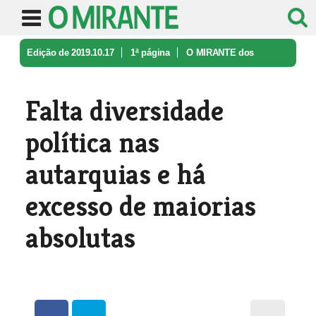
Edição de 2019.10.17
1ª página
O MIRANTE dos
Leitores
Falta diversidade política nas auta ...
Falta diversidade
política nas
autarquias e há
excesso de maiorias
absolutas