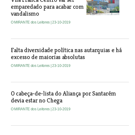
emparedado para acabar com
vandalismo
O MIRANTE dos Leitores
| 23-10-2019
Falta diversidade política nas autarquias e há
excesso de maiorias absolutas
O MIRANTE dos Leitores
| 23-10-2019
O cabeça-de-lista do Aliança por Santarém
devia estar no Chega
O MIRANTE dos Leitores
| 23-10-2019