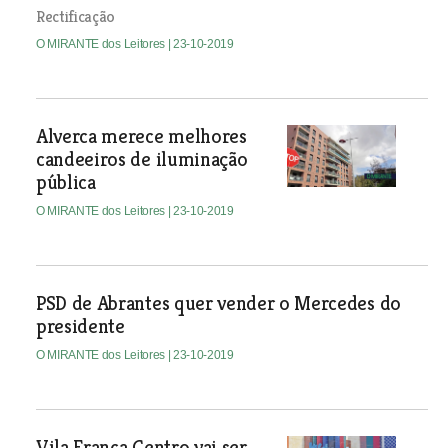
Rectificação
O MIRANTE dos Leitores
| 23-10-2019
Alverca merece melhores
candeeiros de iluminação
pública
O MIRANTE dos Leitores
| 23-10-2019
PSD de Abrantes quer vender o Mercedes do
presidente
O MIRANTE dos Leitores
| 23-10-2019
Vila Franca Centro vai ser