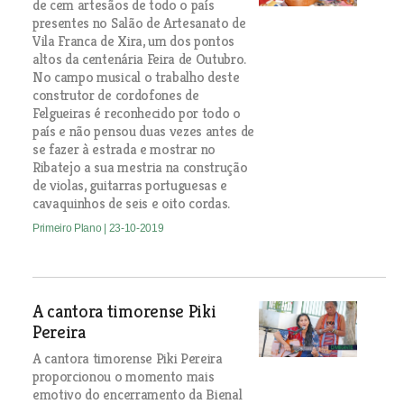
de cem artesãos de todo o país
presentes no Salão de Artesanato de
Vila Franca de Xira, um dos pontos
altos da centenária Feira de Outubro.
No campo musical o trabalho deste
construtor de cordofones de
Felgueiras é reconhecido por todo o
país e não pensou duas vezes antes de
se fazer à estrada e mostrar no
Ribatejo a sua mestria na construção
de violas, guitarras portuguesas e
cavaquinhos de seis e oito cordas.
Primeiro Plano
| 23-10-2019
A cantora timorense Piki
Pereira
A cantora timorense Piki Pereira
proporcionou o momento mais
emotivo do encerramento da Bienal