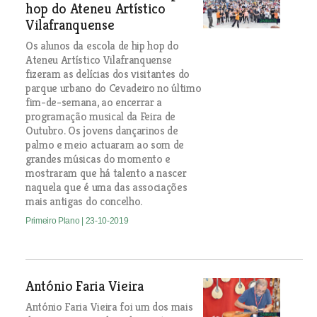
hop do Ateneu Artístico
Vilafranquense
Os alunos da escola de hip hop do
Ateneu Artístico Vilafranquense
fizeram as delícias dos visitantes do
parque urbano do Cevadeiro no último
fim-de-semana, ao encerrar a
programação musical da Feira de
Outubro. Os jovens dançarinos de
palmo e meio actuaram ao som de
grandes músicas do momento e
mostraram que há talento a nascer
naquela que é uma das associações
mais antigas do concelho.
Primeiro Plano
| 23-10-2019
António Faria Vieira
António Faria Vieira foi um dos mais