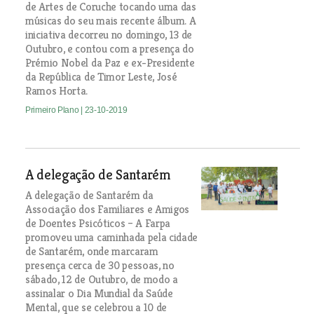
de Artes de Coruche tocando uma das
músicas do seu mais recente álbum. A
iniciativa decorreu no domingo, 13 de
Outubro, e contou com a presença do
Prémio Nobel da Paz e ex-Presidente
da República de Timor Leste, José
Ramos Horta.
Primeiro Plano
| 23-10-2019
A delegação de Santarém
A delegação de Santarém da
Associação dos Familiares e Amigos
de Doentes Psicóticos – A Farpa
promoveu uma caminhada pela cidade
de Santarém, onde marcaram
presença cerca de 30 pessoas, no
sábado, 12 de Outubro, de modo a
assinalar o Dia Mundial da Saúde
Mental, que se celebrou a 10 de