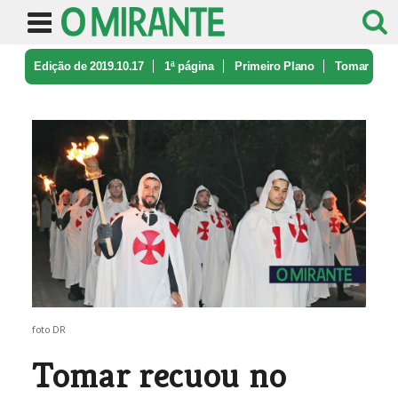
Edição de 2019.10.17
1ª página
Primeiro Plano
Tomar
recuou no tempo
foto DR
Tomar recuou no