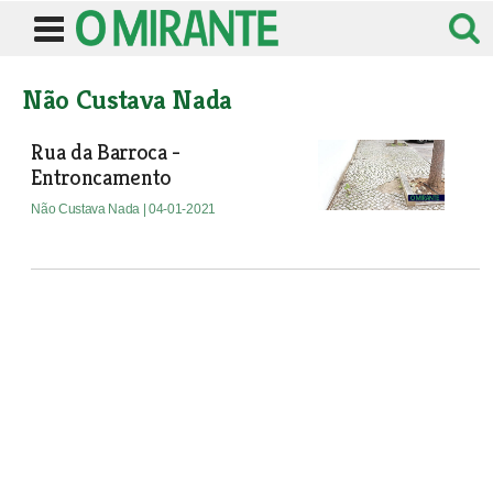
Não Custava Nada
Rua da Barroca -
Entroncamento
Não Custava Nada
| 04-01-2021