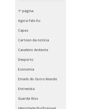
1ª página
Agora Falo Eu
Capas
Cartoon da noticia
Cavaleiro Andante
Desporto
Economia
Emails do Outro Mundo
Entrevista
Guarda Rios
Identidade Profissional