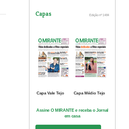
Capas
Edição nº 1484
Capa Vale Tejo
Capa Médio Tejo
Assine O MIRANTE e receba o Jornal
em casa