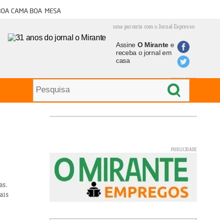
oa cama boa mesa
uma parceria com o Jornal Expresso
Assine
O Mirante
e
receba o jornal em
casa
as.
ais