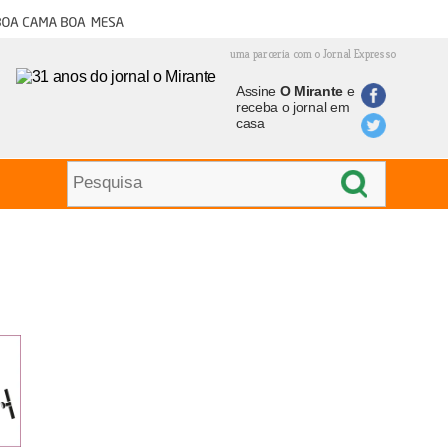
oa cama boa mesa
uma parceria com o Jornal Expresso
Assine
O Mirante
e
receba o jornal em
casa