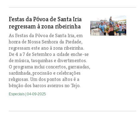
Festas da Póvoa de Santa Iria
regressam à zona ribeirinha
As Festas da Póvoa de Santa Iria, em
honra de Nossa Senhora da Piedade,
regressam este ano à zona ribeirinha.
De 4 a 7 de Setembro a cidade enche-se
de música, tasquinhas e divertimentos.
O programa inclui concertos, garraiadas,
sardinhada, procissão e celebrações
religiosas. Um dos pontos altos é a
bênção dos barcos avieiros no Tejo.
Especiais
| 04-09-2025