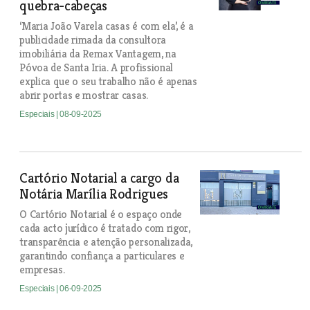
quebra-cabeças
‘Maria João Varela casas é com ela’, é a
publicidade rimada da consultora
imobiliária da Remax Vantagem, na
Póvoa de Santa Iria. A profissional
explica que o seu trabalho não é apenas
abrir portas e mostrar casas.
Especiais
| 08-09-2025
Cartório Notarial a cargo da
Notária Marília Rodrigues
O Cartório Notarial é o espaço onde
cada acto jurídico é tratado com rigor,
transparência e atenção personalizada,
garantindo confiança a particulares e
empresas.
Especiais
| 06-09-2025