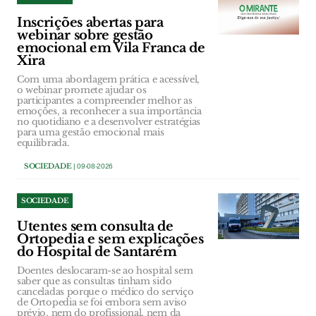
Inscrições abertas para
webinar sobre gestão
emocional em Vila Franca de
Xira
Com uma abordagem prática e acessível,
o webinar promete ajudar os
participantes a compreender melhor as
emoções, a reconhecer a sua importância
no quotidiano e a desenvolver estratégias
para uma gestão emocional mais
equilibrada.
SOCIEDADE
| 09-08-2026
SOCIEDADE
Utentes sem consulta de
Ortopedia e sem explicações
do Hospital de Santarém
Doentes deslocaram-se ao hospital sem
saber que as consultas tinham sido
canceladas porque o médico do serviço
de Ortopedia se foi embora sem aviso
prévio, nem do profissional, nem da