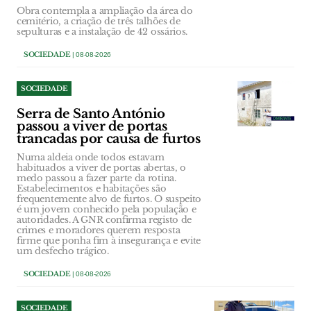
Obra contempla a ampliação da área do
cemitério, a criação de três talhões de
sepulturas e a instalação de 42 ossários.
SOCIEDADE
| 08-08-2026
SOCIEDADE
Serra de Santo António
passou a viver de portas
trancadas por causa de furtos
Numa aldeia onde todos estavam
habituados a viver de portas abertas, o
medo passou a fazer parte da rotina.
Estabelecimentos e habitações são
frequentemente alvo de furtos. O suspeito
é um jovem conhecido pela população e
autoridades. A GNR confirma registo de
crimes e moradores querem resposta
firme que ponha fim à insegurança e evite
um desfecho trágico.
SOCIEDADE
| 08-08-2026
SOCIEDADE