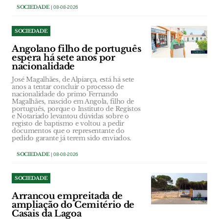
SOCIEDADE
| 08-08-2026
SOCIEDADE
Angolano filho de português
espera há sete anos por
nacionalidade
José Magalhães, de Alpiarça, está há sete
anos a tentar concluir o processo de
nacionalidade do primo Fernando
Magalhães, nascido em Angola, filho de
português, porque o Instituto de Registos
e Notariado levantou dúvidas sobre o
registo de baptismo e voltou a pedir
documentos que o representante do
pedido garante já terem sido enviados.
SOCIEDADE
| 08-08-2026
SOCIEDADE
Arrancou empreitada de
ampliação do Cemitério de
Casais da Lagoa