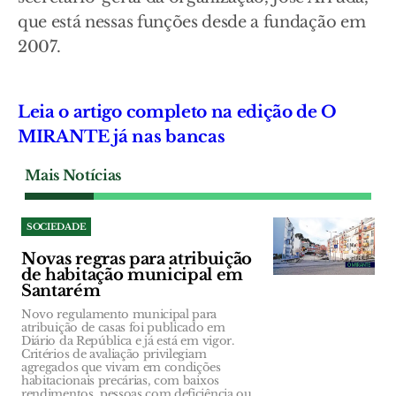
que está nessas funções desde a fundação em
2007.
Leia o artigo completo na edição de O
MIRANTE já nas bancas
Mais Notícias
SOCIEDADE
Novas regras para atribuição
de habitação municipal em
Santarém
Novo regulamento municipal para
atribuição de casas foi publicado em
Diário da República e já está em vigor.
Critérios de avaliação privilegiam
agregados que vivam em condições
habitacionais precárias, com baixos
rendimentos, pessoas com deficiência ou