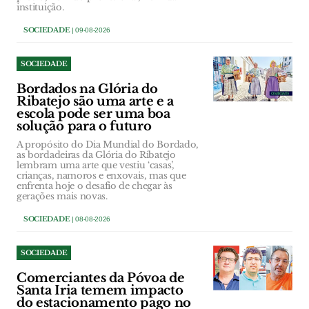
instituição.
SOCIEDADE
| 09-08-2026
SOCIEDADE
Bordados na Glória do
Ribatejo são uma arte e a
escola pode ser uma boa
solução para o futuro
A propósito do Dia Mundial do Bordado,
as bordadeiras da Glória do Ribatejo
lembram uma arte que vestiu ‘casas’,
crianças, namoros e enxovais, mas que
enfrenta hoje o desafio de chegar às
gerações mais novas.
SOCIEDADE
| 08-08-2026
SOCIEDADE
Comerciantes da Póvoa de
Santa Iria temem impacto
do estacionamento pago no