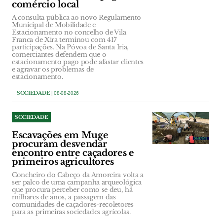
comércio local
A consulta pública ao novo Regulamento
Municipal de Mobilidade e
Estacionamento no concelho de Vila
Franca de Xira terminou com 417
participações. Na Póvoa de Santa Iria,
comerciantes defendem que o
estacionamento pago pode afastar clientes
e agravar os problemas de
estacionamento.
SOCIEDADE
| 08-08-2026
SOCIEDADE
Escavações em Muge
procuram desvendar
encontro entre caçadores e
primeiros agricultores
Concheiro do Cabeço da Amoreira volta a
ser palco de uma campanha arqueológica
que procura perceber como se deu, há
milhares de anos, a passagem das
comunidades de caçadores-recoletores
para as primeiras sociedades agrícolas.