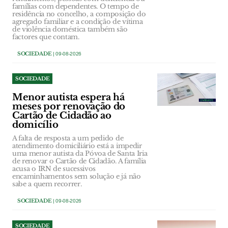
famílias com dependentes. O tempo de
residência no concelho, a composição do
agregado familiar e a condição de vítima
de violência doméstica também são
factores que contam.
SOCIEDADE
| 09-08-2026
SOCIEDADE
Menor autista espera há
meses por renovação do
Cartão de Cidadão ao
domicílio
A falta de resposta a um pedido de
atendimento domiciliário está a impedir
uma menor autista da Póvoa de Santa Iria
de renovar o Cartão de Cidadão. A família
acusa o IRN de sucessivos
encaminhamentos sem solução e já não
sabe a quem recorrer.
SOCIEDADE
| 09-08-2026
SOCIEDADE