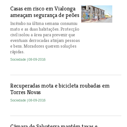
Casas em risco em Vialonga
ameaçam segurança de peões
Incêndio na última semana consumiu
mato e as duas habitações. Protecção
civil isolou a área para prevenir que
eventuais derrocadas atinjam pessoas
e bens. Moradores querem soluções
rápidas.
Sociedade
| 08-09-2016
Recuperadas mota e bicicleta roubadas em
Torres Novas
Sociedade
| 08-09-2016
Câmara de Salvaterra mantém taxas e