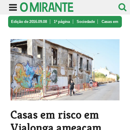
Edição de 2016.09.08
1ª página
Sociedade
Casas em
risco em Vialonga ameaçam ...
Casas em risco em
Vialonga ameaçam