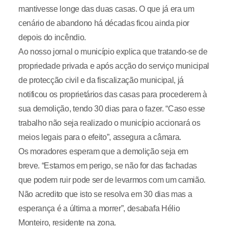
mantivesse longe das duas casas. O que já era um
cenário de abandono há décadas ficou ainda pior
depois do incêndio.
Ao nosso jornal o município explica que tratando-se de
propriedade privada e após acção do serviço municipal
de protecção civil e da fiscalização municipal, já
notificou os proprietários das casas para procederem à
sua demolição, tendo 30 dias para o fazer. “Caso esse
trabalho não seja realizado o município accionará os
meios legais para o efeito”, assegura a câmara.
Os moradores esperam que a demolição seja em
breve. “Estamos em perigo, se não for das fachadas
que podem ruir pode ser de levarmos com um camião.
Não acredito que isto se resolva em 30 dias mas a
esperança é a última a morrer”, desabafa Hélio
Monteiro, residente na zona.