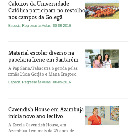
Caloiros da Universidade
Católica participam no restolho
nos campos da Golegã
Especial Regresso às Aulas
| 08-09-2016
Material escolar diverso na
papelaria Irene em Santarém
A Papelaria/Tabacaria é gerida pelas
irmãs Lúcia Gorjão e Maria Fragoso.
Especial Regresso às Aulas
| 08-09-2016
Cavendish House em Azambuja
inicia novo ano lectivo
A Escola Cavendish House, em
Azambuja, tem mais de 25 anos de