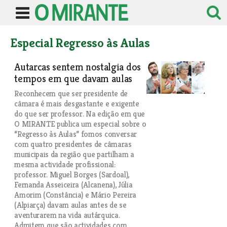
Especial Regresso às Aulas
Autarcas sentem nostalgia dos
tempos em que davam aulas
Reconhecem que ser presidente de
câmara é mais desgastante e exigente
do que ser professor. Na edição em que
O MIRANTE publica um especial sobre o
“Regresso às Aulas” fomos conversar
com quatro presidentes de câmaras
municipais da região que partilham a
mesma actividade profissional:
professor. Miguel Borges (Sardoal),
Fernanda Asseiceira (Alcanena), Júlia
Amorim (Constância) e Mário Pereira
(Alpiarça) davam aulas antes de se
aventurarem na vida autárquica.
Admitem que são actividades com