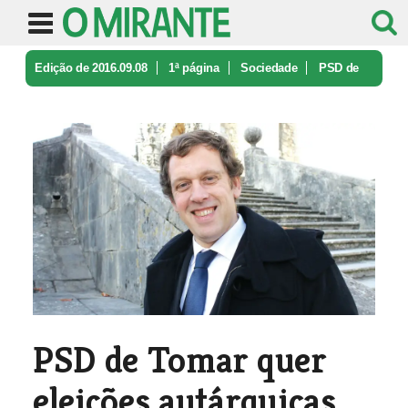
Edição de 2016.09.08
1ª página
Sociedade
PSD de
Tomar quer eleições autárqui ...
PSD de Tomar quer
eleições autárquicas