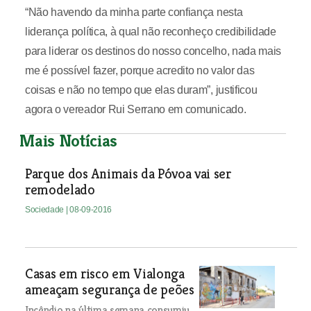
“Não havendo da minha parte confiança nesta
liderança política, à qual não reconheço credibilidade
para liderar os destinos do nosso concelho, nada mais
me é possível fazer, porque acredito no valor das
coisas e não no tempo que elas duram”, justificou
agora o vereador Rui Serrano em comunicado.
Mais Notícias
Parque dos Animais da Póvoa vai ser
remodelado
Sociedade
| 08-09-2016
Casas em risco em Vialonga
ameaçam segurança de peões
Incêndio na última semana consumiu