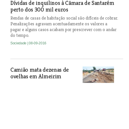
Dívidas de inquilinos à Câmara de Santarém
perto dos 300 mil euros
Rendas de casas de habitação social são difíceis de cobrar.
Penalizações agravam acentuadamente os valores a
pagar e alguns casos acabam por prescrever com o andar
do tempo.
Sociedade
| 08-09-2016
Camião mata dezenas de
ovelhas em Almeirim
Sociedade
| 08-09-2016
Três novos médicos para suprir necessidades
em Vila Franca de Xira
Sociedade
| 08-09-2016