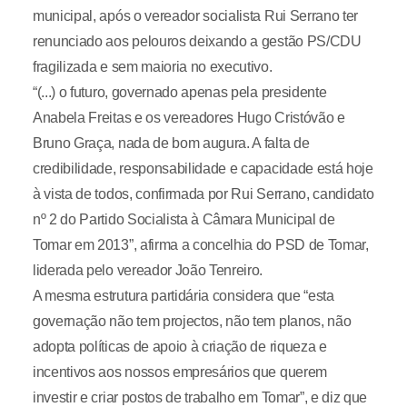
municipal, após o vereador socialista Rui Serrano ter
renunciado aos pelouros deixando a gestão PS/CDU
fragilizada e sem maioria no executivo.
“(...) o futuro, governado apenas pela presidente
Anabela Freitas e os vereadores Hugo Cristóvão e
Bruno Graça, nada de bom augura. A falta de
credibilidade, responsabilidade e capacidade está hoje
à vista de todos, confirmada por Rui Serrano, candidato
nº 2 do Partido Socialista à Câmara Municipal de
Tomar em 2013”, afirma a concelhia do PSD de Tomar,
liderada pelo vereador João Tenreiro.
A mesma estrutura partidária considera que “esta
governação não tem projectos, não tem planos, não
adopta políticas de apoio à criação de riqueza e
incentivos aos nossos empresários que querem
investir e criar postos de trabalho em Tomar”, e diz que