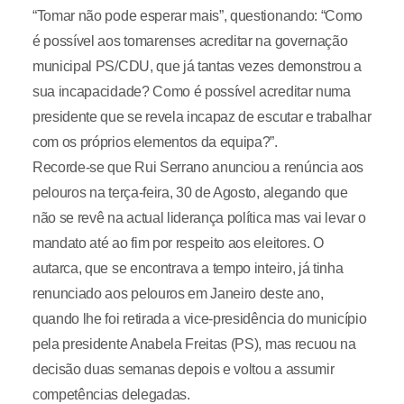
“Tomar não pode esperar mais”, questionando: “Como
é possível aos tomarenses acreditar na governação
municipal PS/CDU, que já tantas vezes demonstrou a
sua incapacidade? Como é possível acreditar numa
presidente que se revela incapaz de escutar e trabalhar
com os próprios elementos da equipa?”.
Recorde-se que Rui Serrano anunciou a renúncia aos
pelouros na terça-feira, 30 de Agosto, alegando que
não se revê na actual liderança política mas vai levar o
mandato até ao fim por respeito aos eleitores. O
autarca, que se encontrava a tempo inteiro, já tinha
renunciado aos pelouros em Janeiro deste ano,
quando lhe foi retirada a vice-presidência do município
pela presidente Anabela Freitas (PS), mas recuou na
decisão duas semanas depois e voltou a assumir
competências delegadas.