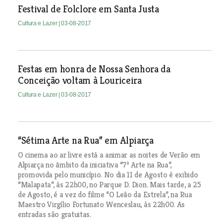
Festival de Folclore em Santa Justa
Cultura e Lazer
| 03-08-2017
Festas em honra de Nossa Senhora da
Conceição voltam à Louriceira
Cultura e Lazer
| 03-08-2017
“Sétima Arte na Rua” em Alpiarça
O cinema ao ar livre está a animar as noites de Verão em
Alpiarça no âmbito da iniciativa “7ª Arte na Rua”,
promovida pelo município. No dia 11 de Agosto é exibido
“Malapata”, às 22h00, no Parque D. Dion. Mais tarde, a 25
de Agosto, é a vez do filme “O Leão da Estrela”, na Rua
Maestro Virgílio Fortunato Wenceslau, às 22h00. As
entradas são gratuitas.