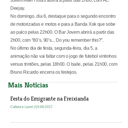
Jovem After Hours abrirá a partir das 2h00, com AC
Deejay.
No domingo, dia 6, destaque para o segundo encontro
de motorizadas e motos e para a Banda Xok que sobe
ao palco pelas 22h00. O Bar Jovem abrirá a partir das
2h00, com “80’s, 90’s... Do you remember this?”.
No último dia de festa, segunda-feira, dia 5, a
animação não vai faltar com o jogo de futebol vintinhos
versus trintões, pelas 18h00. O baile, pelas 21h00, com
Bruno Ricardo encerra os festejos.
Mais Notícias
Festa do Emigrante na Freixianda
Cultura e Lazer
| 03-08-2017