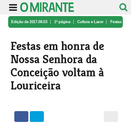
Edição de 2017.08.03
1ª página
Cultura e Lazer
Festas
em honra de Nossa Senhora da ...
Festas em honra de
Nossa Senhora da
Conceição voltam à
Louriceira