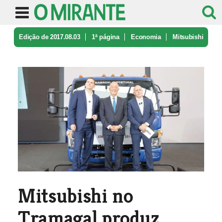
Edição de 2017.08.03
1ª página
Economia
Mitsubishi
no Tramagal produz prime ...
Mitsubishi no
Tramagal produz