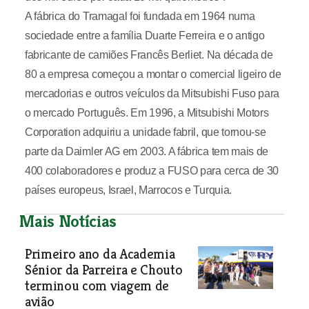
A fábrica do Tramagal foi fundada em 1964 numa
sociedade entre a família Duarte Ferreira e o antigo
fabricante de camiões Francês Berliet. Na década de
80 a empresa começou a montar o comercial ligeiro de
mercadorias e outros veículos da Mitsubishi Fuso para
o mercado Português. Em 1996, a Mitsubishi Motors
Corporation adquiriu a unidade fabril, que tornou-se
parte da Daimler AG em 2003. A fábrica tem mais de
400 colaboradores e produz a FUSO para cerca de 30
países europeus, Israel, Marrocos e Turquia.
Mais Notícias
Primeiro ano da Academia
Sénior da Parreira e Chouto
terminou com viagem de
avião