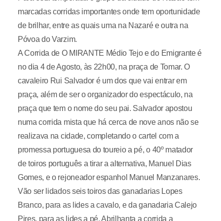
marcadas corridas importantes onde tem oportunidade
de brilhar, entre as quais uma na Nazaré e outra na
Póvoa do Varzim.
A Corrida de O MIRANTE Médio Tejo e do Emigrante é
no dia 4 de Agosto, às 22h00, na praça de Tomar. O
cavaleiro Rui Salvador é um dos que vai entrar em
praça, além de ser o organizador do espectáculo, na
praça que tem o nome do seu pai. Salvador apostou
numa corrida mista que há cerca de nove anos não se
realizava na cidade, completando o cartel com a
promessa portuguesa do toureio a pé, o 40º matador
de toiros português a tirar a alternativa, Manuel Dias
Gomes, e o rejoneador espanhol Manuel Manzanares.
Vão ser lidados seis toiros das ganadarias Lopes
Branco, para as lides a cavalo, e da ganadaria Calejo
Pires, para as lides a pé. Abrilhanta a corrida a