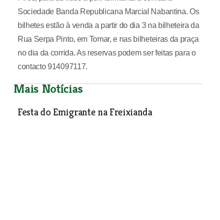
Sociedade Banda Republicana Marcial Nabantina. Os
bilhetes estão à venda a partir do dia 3 na bilheteira da
Rua Serpa Pinto, em Tomar, e nas bilheteiras da praça
no dia da corrida. As reservas podem ser feitas para o
contacto 914097117.
Mais Notícias
Festa do Emigrante na Freixianda
Cultura e Lazer
| 03-08-2017
Festival de Folclore em Santa Justa
Cultura e Lazer
| 03-08-2017