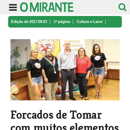
Edição de 2017.08.03
1ª página
Cultura e Lazer
Forcados de Tomar com muitos elemen ...
Forcados de Tomar
com muitos elementos