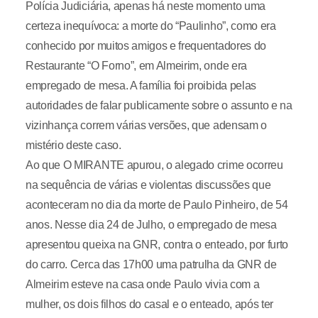
Polícia Judiciária, apenas há neste momento uma
certeza inequívoca: a morte do “Paulinho”, como era
conhecido por muitos amigos e frequentadores do
Restaurante “O Forno”, em Almeirim, onde era
empregado de mesa. A família foi proibida pelas
autoridades de falar publicamente sobre o assunto e na
vizinhança correm várias versões, que adensam o
mistério deste caso.
Ao que O MIRANTE apurou, o alegado crime ocorreu
na sequência de várias e violentas discussões que
aconteceram no dia da morte de Paulo Pinheiro, de 54
anos. Nesse dia 24 de Julho, o empregado de mesa
apresentou queixa na GNR, contra o enteado, por furto
do carro. Cerca das 17h00 uma patrulha da GNR de
Almeirim esteve na casa onde Paulo vivia com a
mulher, os dois filhos do casal e o enteado, após ter