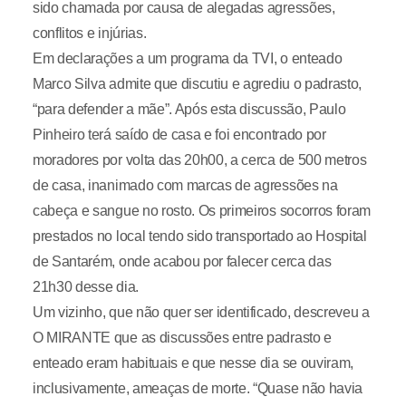
sido chamada por causa de alegadas agressões,
conflitos e injúrias.
Em declarações a um programa da TVI, o enteado
Marco Silva admite que discutiu e agrediu o padrasto,
“para defender a mãe”. Após esta discussão, Paulo
Pinheiro terá saído de casa e foi encontrado por
moradores por volta das 20h00, a cerca de 500 metros
de casa, inanimado com marcas de agressões na
cabeça e sangue no rosto. Os primeiros socorros foram
prestados no local tendo sido transportado ao Hospital
de Santarém, onde acabou por falecer cerca das
21h30 desse dia.
Um vizinho, que não quer ser identificado, descreveu a
O MIRANTE que as discussões entre padrasto e
enteado eram habituais e que nesse dia se ouviram,
inclusivamente, ameaças de morte. “Quase não havia