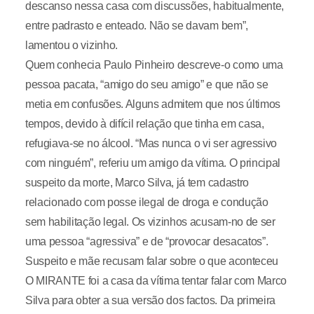
descanso nessa casa com discussões, habitualmente,
entre padrasto e enteado. Não se davam bem”,
lamentou o vizinho.
Quem conhecia Paulo Pinheiro descreve-o como uma
pessoa pacata, “amigo do seu amigo” e que não se
metia em confusões. Alguns admitem que nos últimos
tempos, devido à difícil relação que tinha em casa,
refugiava-se no álcool. “Mas nunca o vi ser agressivo
com ninguém”, referiu um amigo da vítima. O principal
suspeito da morte, Marco Silva, já tem cadastro
relacionado com posse ilegal de droga e condução
sem habilitação legal. Os vizinhos acusam-no de ser
uma pessoa “agressiva” e de “provocar desacatos”.
Suspeito e mãe recusam falar sobre o que aconteceu
O MIRANTE foi a casa da vítima tentar falar com Marco
Silva para obter a sua versão dos factos. Da primeira