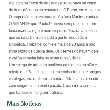
Alpiarça há cerca de dez anos e trabalhava há cerca
de duas décadas no restaurante O Forno, em Almeirim.
O proprietário do restaurante, António Martins, conta a
O MIRANTE que Paulo Pinheiro sempre foi um bom
funcionário, alegre e bem-disposto. “Era uma pessoa
que se dava bem com toda a gente, educada e
simpática. Trabalhei com ele mais de 20 anos e não
tinha razão de queixa dele. Os clientes gostavam dele
e vai fazer muita falta no restaurante”, disse.
Um colega de trabalho partilhou da mesma opinião e
referiu que Paulinho, como era conhecido entre amigos
e colegas, era um bom camarada. “Nunca o vi discutir
com ninguém, era muito pacato. Custa-me a acreditar
que batesse em alguém”, afirma.
Mais Notícias