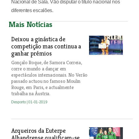
Nacional de Sala. Vão disputar o título nacional nos
diferentes escalões.
Mais Notícias
Deixou a ginástica de
competição mas continua a
ganhar prémios
Gonçalo Roque, de Samora Correia,
corre o mundo a dançar em
espectáculos internacionais. No Verão
passado actuou no famoso Moulin
Rouge, em Paris, e actualmente
trabalha na Áustria.
Desporto
| 01-01-2019
Arqueiros da Euterpe
Alhandrense qualificam-se