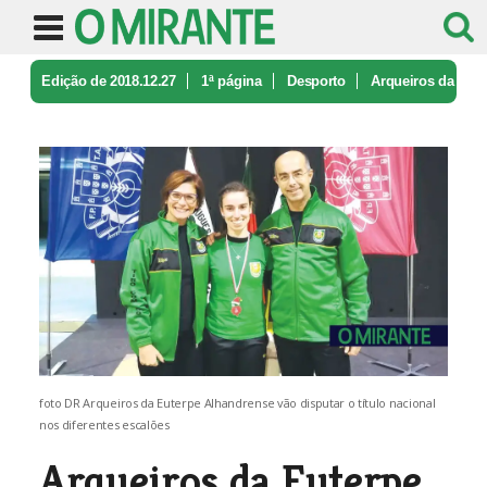
Edição de 2018.12.27
1ª página
Desporto
Arqueiros da
Euterpe Alhandrense qu ...
foto DR Arqueiros da Euterpe Alhandrense vão disputar o título nacional
nos diferentes escalões
Arqueiros da Euterpe