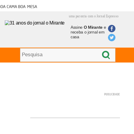
oa cama boa mesa
uma parceria com o Jornal Expresso
Assine
O Mirante
e
receba o jornal em
casa