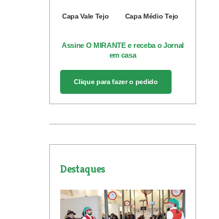
Capa Vale Tejo
Capa Médio Tejo
Assine O MIRANTE e receba o Jornal
em casa
Clique para fazer o pedido
Destaques