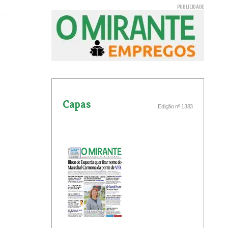
Capas
Edição nº 1383