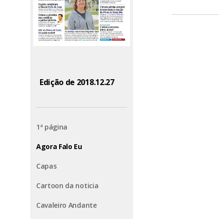
Edição de 2018.12.27
1ª página
Agora Falo Eu
Capas
Cartoon da noticia
Cavaleiro Andante