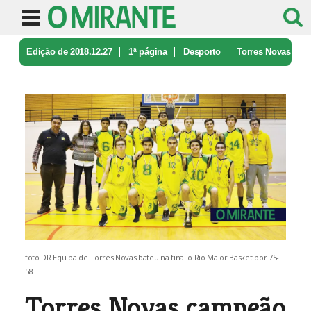
Edição de 2018.12.27
1ª página
Desporto
Torres Novas
campeão distrital de b ...
foto DR Equipa de Torres Novas bateu na final o Rio Maior Basket por 75-
58
Torres Novas campeão