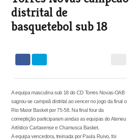
distrital de
basquetebol sub 18
A equipa masculina sub 18 do CD Torres Novas-OAB
sagrou-se campeã distrital ao vencer no jogo da final o
Rio Maior Basket por 75-58. Na final four da
comeptição participaram aindas as equipas do Ateneu
Artístico Cartaxense e Chamusca Basket.
A equipa vencedora, treinada por Paula Ruivo, foi