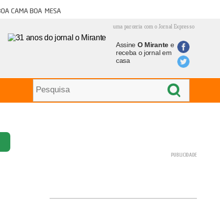
oa cama boa mesa
uma parceria com o Jornal Expresso
Assine
O Mirante
e
receba o jornal em
casa