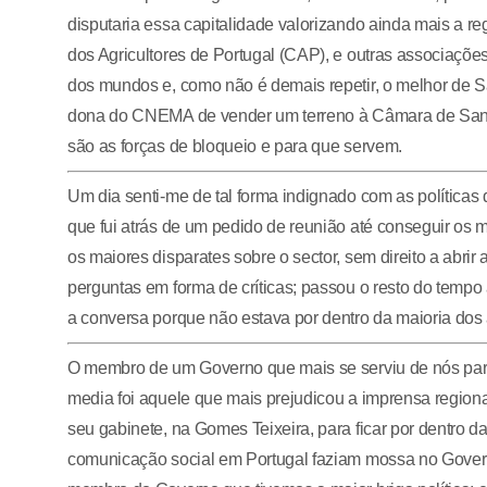
disputaria essa capitalidade valorizando ainda mais a re
dos Agricultores de Portugal (CAP), e outras associaçõe
dos mundos e, como não é demais repetir, o melhor de Sa
dona do CNEMA de vender um terreno à Câmara de Santa
são as forças de bloqueio e para que servem.
Um dia senti-me de tal forma indignado com as políticas
que fui atrás de um pedido de reunião até conseguir os me
os maiores disparates sobre o sector, sem direito a abri
perguntas em forma de críticas; passou o resto do tempo 
a conversa porque não estava por dentro da maioria dos
O membro de um Governo que mais se serviu de nós para
media foi aquele que mais prejudicou a imprensa regiona
seu gabinete, na Gomes Teixeira, para ficar por dentro d
comunicação social em Portugal faziam mossa no Govern