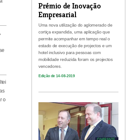
da
Prémio de Inovação
Empresarial
Uma nova utilização do aglomerado de
cortiça expandida, uma aplicação que
,
permite acompanhar em tempo real o
estado de execução de projectos e um
ase
hotel inclusivo para pessoas com
mobilidade reduzida foram os projectos
vencedores.
Edição de 14-08-2019
tei
as
r o