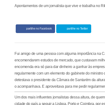
Apontamentos de um jornalista que vive e trabalha no R
partilhe no Facebook
partilhe no Twitter
Fui amigo de uma pessoa com alguma importância na Cai
encomendarem estudos de mercado, que custavam milhõ
encomenda era só para dar dinheiro a ganhar às empresa
regularmente com um elemento do gabinete do ministro 
detestava o presidente da Câmara de Santarém da altur
o acompanhava. E aproveitava para me pedir regularmente
Um dos mais influentes jornalistas dessa altura, de que
cidade do país a seguir a Lisboa, Porto e Coimbra, por es