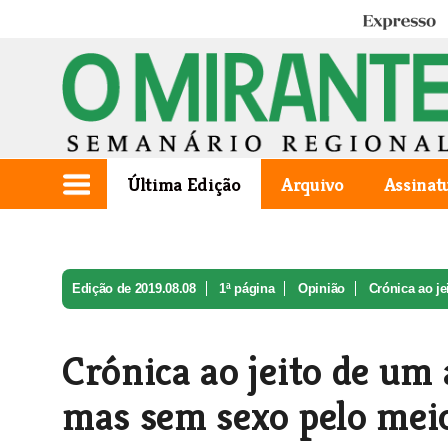
Expresso
Última Edição
Arquivo
Assinat
Edição de 2019.08.08
1ª página
Opinião
Crónica ao je
Crónica ao jeito de um 
mas sem sexo pelo mei