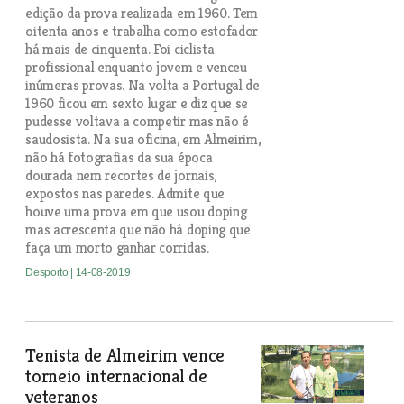
edição da prova realizada em 1960. Tem
oitenta anos e trabalha como estofador
há mais de cinquenta. Foi ciclista
profissional enquanto jovem e venceu
inúmeras provas. Na volta a Portugal de
1960 ficou em sexto lugar e diz que se
pudesse voltava a competir mas não é
saudosista. Na sua oficina, em Almeirim,
não há fotografias da sua época
dourada nem recortes de jornais,
expostos nas paredes. Admite que
houve uma prova em que usou doping
mas acrescenta que não há doping que
faça um morto ganhar corridas.
Desporto
| 14-08-2019
Tenista de Almeirim vence
torneio internacional de
veteranos