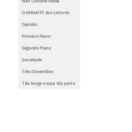
Não Custava Nada
O MIRANTE dos Leitores
Opinião
Primeiro Plano
Segundo Plano
Sociedade
Três Dimensões
Tão longe e aqui tão perto