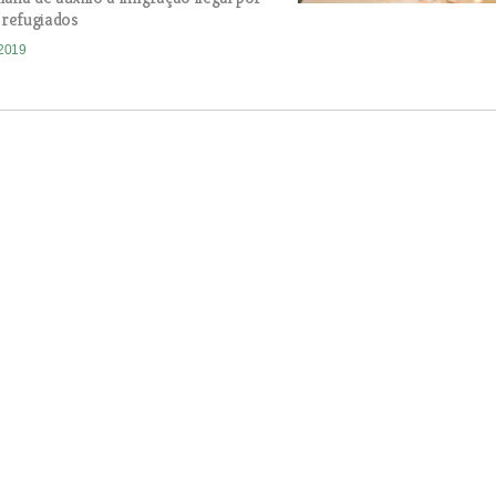
r refugiados
-2019