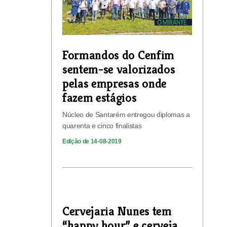
Formandos do Cenfim
sentem-se valorizados
pelas empresas onde
fazem estágios
Núcleo de Santarém entregou diplomas a
quarenta e cinco finalistas
Edição de 14-08-2019
Cervejaria Nunes tem
“happy hour” e cerveja