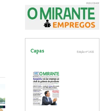
Capas
Edição nº 1415