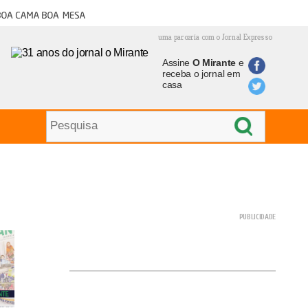
oa cama boa mesa
uma parceria com o Jornal Expresso
Assine
O Mirante
e
receba o jornal em
casa