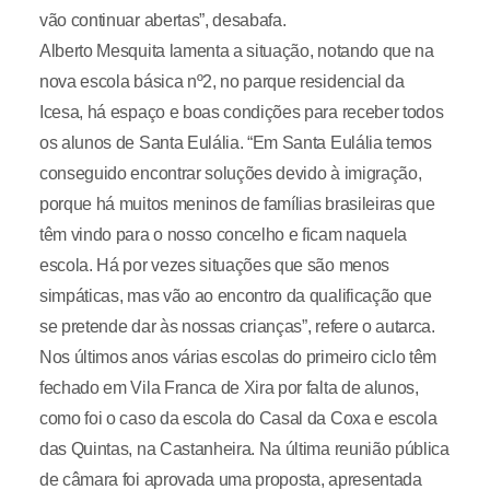
vão continuar abertas”, desabafa.
Alberto Mesquita lamenta a situação, notando que na
nova escola básica nº2, no parque residencial da
Icesa, há espaço e boas condições para receber todos
os alunos de Santa Eulália. “Em Santa Eulália temos
conseguido encontrar soluções devido à imigração,
porque há muitos meninos de famílias brasileiras que
têm vindo para o nosso concelho e ficam naquela
escola. Há por vezes situações que são menos
simpáticas, mas vão ao encontro da qualificação que
se pretende dar às nossas crianças”, refere o autarca.
Nos últimos anos várias escolas do primeiro ciclo têm
fechado em Vila Franca de Xira por falta de alunos,
como foi o caso da escola do Casal da Coxa e escola
das Quintas, na Castanheira. Na última reunião pública
de câmara foi aprovada uma proposta, apresentada