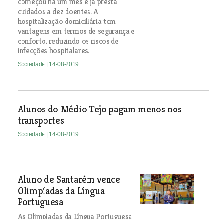
começou há um mês e já presta
cuidados a dez doentes. A
hospitalização domiciliária tem
vantagens em termos de segurança e
conforto, reduzindo os riscos de
infecções hospitalares.
Sociedade
| 14-08-2019
Alunos do Médio Tejo pagam menos nos
transportes
Sociedade
| 14-08-2019
Aluno de Santarém vence
Olimpíadas da Língua
Portuguesa
As Olimpíadas da Língua Portuguesa