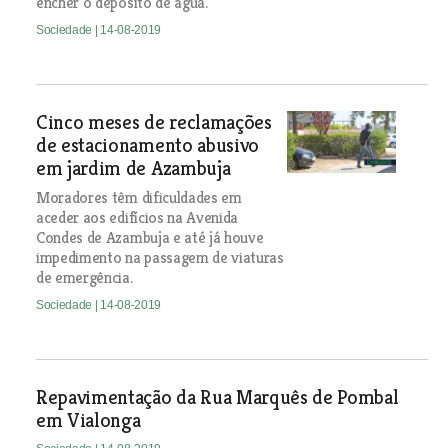
encher o depósito de água.
Sociedade
| 14-08-2019
Cinco meses de reclamações
de estacionamento abusivo
em jardim de Azambuja
Moradores têm dificuldades em
aceder aos edifícios na Avenida
Condes de Azambuja e até já houve
impedimento na passagem de viaturas
de emergência.
Sociedade
| 14-08-2019
Repavimentação da Rua Marquês de Pombal
em Vialonga