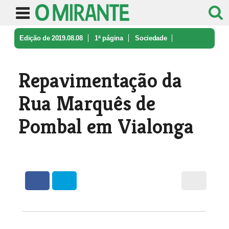
Edição de 2019.08.08
1ª página
Sociedade
Repavimentação da Rua Marquês de Po ...
Repavimentação da
Rua Marquês de
Pombal em Vialonga