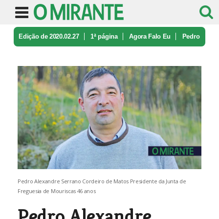
Edição de 2020.02.27
1ª página
Agora Falo Eu
Pedro
Alexandre Serrano Cordeiro de ...
Pedro Alexandre Serrano Cordeiro de Matos Presidente da Junta de
Freguesia de Mouriscas 46 anos
Pedro Alexandre