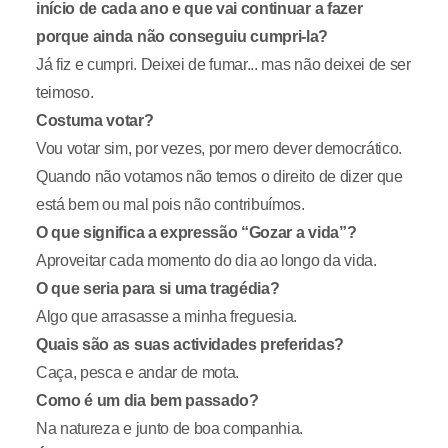
início de cada ano e que vai continuar a fazer
porque ainda não conseguiu cumpri-la?
Já fiz e cumpri. Deixei de fumar... mas não deixei de ser
teimoso.
Costuma votar?
Vou votar sim, por vezes, por mero dever democrático.
Quando não votamos não temos o direito de dizer que
está bem ou mal pois não contribuímos.
O que significa a expressão “Gozar a vida”?
Aproveitar cada momento do dia ao longo da vida.
O que seria para si uma tragédia?
Algo que arrasasse a minha freguesia.
Quais são as suas actividades preferidas?
Caça, pesca e andar de mota.
Como é um dia bem passado?
Na natureza e junto de boa companhia.