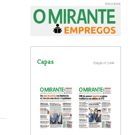
Capas
Edição nº 1444