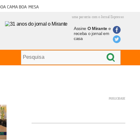
oa cama boa mesa
uma parceria com o Jornal Expresso
Assine
O Mirante
e
receba o jornal em
casa