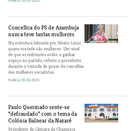
Política
| 05-03-2020
Concelhia do PS de Azambuja
nunca teve tantas mulheres
Na estrutura liderada por Silvino Lúcio
quase metade são mulheres. Um sinal
de que as militantes estão a ganhar
espaço no partido, referiu o presidente
durante a tomada de posse da concelhia
das mulheres socialistas.
Política
| 05-03-2020
Paulo Queimado sente-se
“defraudado” com o tema da
Colónia Balnear da Nazaré
Presidente da Câmara da Chamusca