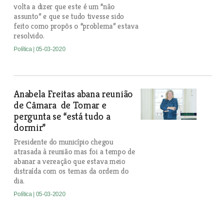
volta a dizer que este é um “não
assunto” e que se tudo tivesse sido
feito como propôs o “problema” estava
resolvido.
Política
| 05-03-2020
Anabela Freitas abana reunião
de Câmara de Tomar e
pergunta se “está tudo a
dormir”
Presidente do município chegou
atrasada à reunião mas foi a tempo de
abanar a vereação que estava meio
distraída com os temas da ordem do
dia.
Política
| 05-03-2020