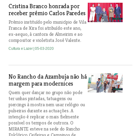
Cristina Branco honrada por
receber prémio Carlos Paredes
Prémio instituído pelo município de Vila
Franca de Xira foi atribuído este ano,
ex-aequo, à cantora de Almeirim e ao
compositor e violetista José Valente.
Cultura e Lazer
| 05-03-2020
No Rancho da Azambuja não há
margem para modernices
Quem quer dançar no grupo não pode
ter unhas pintadas, tatuagens ou
piercings à mostra nem usar relógio ou
pulseiras durante as actuações. A
intenção é replicar o mais fielmente
possível os tempos de outrora. O
MIRANTE esteve na sede do Rancho
Folclórico Ceifeiras e Campinos de