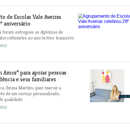
o de Escolas Vale Aveiras
º aniversário
a foram entregues os diplomas de
alor referentes ao ano lectivo transacto.
-2022
m Amor” para apoiar pessoas
ência e seus familiares
ica, Bruna Martins, quer marcar a
vés de um serviço personalizado,
de qualidade.
-2022