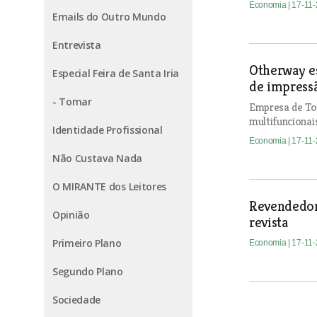
Economia
| 17-11
Emails do Outro Mundo
Entrevista
Otherway es
Especial Feira de Santa Iria
de impressã
- Tomar
Empresa de To
multifuncionai
Identidade Profissional
Economia
| 17-11
Não Custava Nada
O MIRANTE dos Leitores
Revendedore
Opinião
revista
Primeiro Plano
Economia
| 17-11
Segundo Plano
Sociedade