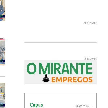
Capas
Edição nº 1529