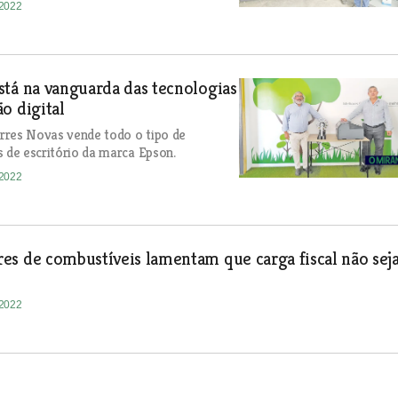
-2022
tá na vanguarda das tecnologias
o digital
rres Novas vende todo o tipo de
s de escritório da marca Epson.
-2022
s de combustíveis lamentam que carga fiscal não sej
-2022