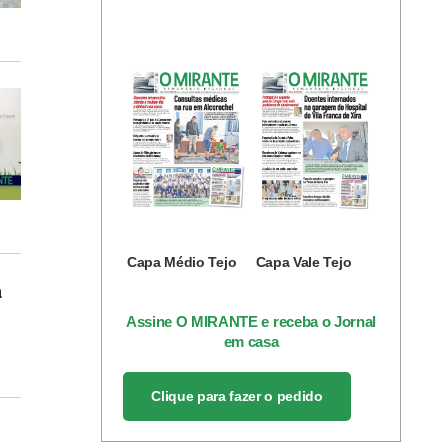
Capa Médio Tejo
Capa Vale Tejo
a
Assine O MIRANTE e receba o Jornal
em casa
Clique para fazer o pedido