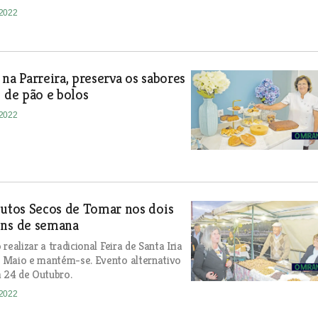
-2022
 na Parreira, preserva os sabores
s de pão e bolos
-2022
rutos Secos de Tomar nos dois
ins de semana
realizar a tradicional Feira de Santa Iria
 Maio e mantém-se. Evento alternativo
a 24 de Outubro.
-2022