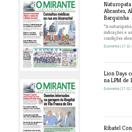
Naturopata 
Abrantes, A
Barquinha
“A naturopatia
indicações e a
condições ideai
Economia
| 17-11
Lion Days 
na LPM de 1
Economia
| 17-11
Ribatel Con