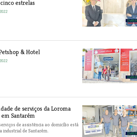
 cinco estrelas
-2022
 Petshop & Hotel
-2022
idade de serviços da Loroma
 em Santarém
rviços de assistência ao domicílio está
a industrial de Santarém.