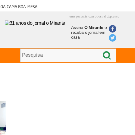
oa cama boa mesa
uma parceria com o Jornal Expresso
Assine
O Mirante
e
receba o jornal em
casa