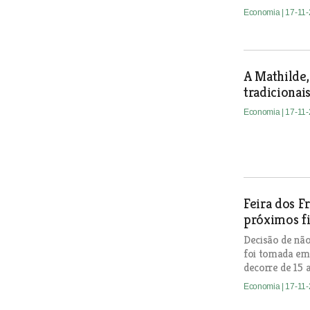
Economia
| 17-11
A Mathilde,
tradicionai
Economia
| 17-11
Feira dos F
próximos f
Decisão de não 
foi tomada em
decorre de 15 
Economia
| 17-11