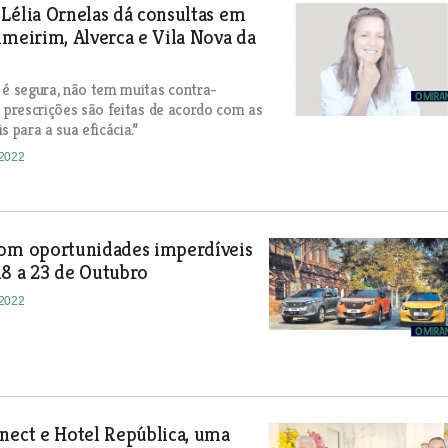
Lélia Ornelas dá consultas em
lmeirim, Alverca e Vila Nova da
 é segura, não tem muitas contra-
s prescrições são feitas de acordo com as
s para a sua eficácia.”
-2022
com oportunidades imperdíveis
8 a 23 de Outubro
-2022
nect e Hotel República, uma