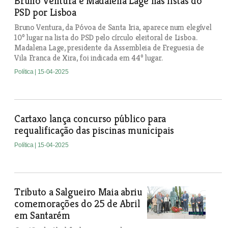
Bruno Ventura e Madalena Lage nas listas do
PSD por Lisboa
Bruno Ventura, da Póvoa de Santa Iria, aparece num elegível
10º lugar na lista do PSD pelo círculo eleitoral de Lisboa.
Madalena Lage, presidente da Assembleia de Freguesia de
Vila Franca de Xira, foi indicada em 44º lugar.
Política
| 15-04-2025
Cartaxo lança concurso público para
requalificação das piscinas municipais
Política
| 15-04-2025
Tributo a Salgueiro Maia abriu
comemorações do 25 de Abril
em Santarém