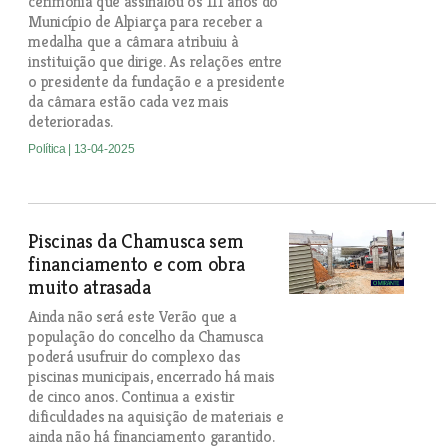
cerimónia que assinalou os 111 anos do
Município de Alpiarça para receber a
medalha que a câmara atribuiu à
instituição que dirige. As relações entre
o presidente da fundação e a presidente
da câmara estão cada vez mais
deterioradas.
Política
| 13-04-2025
Piscinas da Chamusca sem
financiamento e com obra
muito atrasada
Ainda não será este Verão que a
população do concelho da Chamusca
poderá usufruir do complexo das
piscinas municipais, encerrado há mais
de cinco anos. Continua a existir
dificuldades na aquisição de materiais e
ainda não há financiamento garantido.