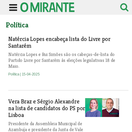
Política
Natércia Lopes encabeça lista do Livre por
Santarém
Natércia Lopes e Rui Simões são os cabeças-de-lista do
Partido Livre por Santarém às eleições legislativas 18 de
Maio.
Política
| 15-04-2025
Vera Braz e Sérgio Alexandre
na lista de candidatos do PS por
Lisboa
Presidente da Assembleia Municipal de
Azambuja e presidente da Junta de Vale